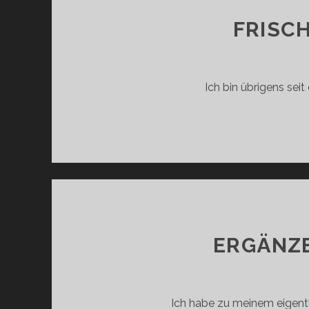
FRISC
Ich bin übrigens sei
ERGÄNZE
Ich habe zu meinem eigent