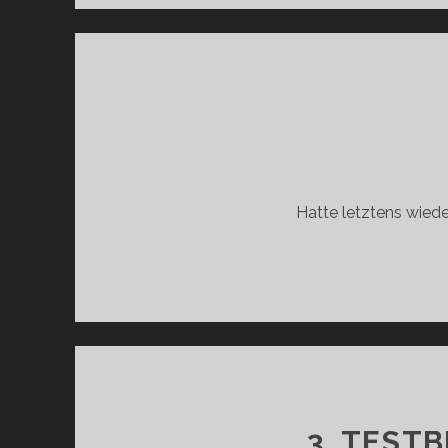
Hatte letztens wied
3. TEST