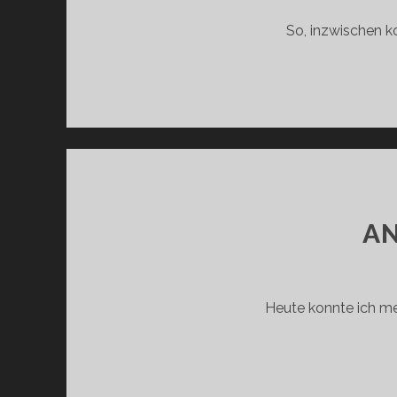
So, inzwischen ko
A
Heute konnte ich me