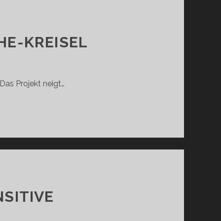
HE-KREISEL
. Das Projekt neigt…
BERICHT:
NSITIVE