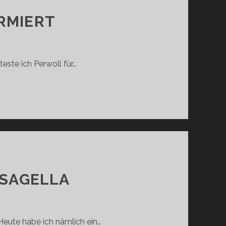
RMIERT
este ich Perwoll für…
T
 SAGELLA
eute habe ich nämlich ein…