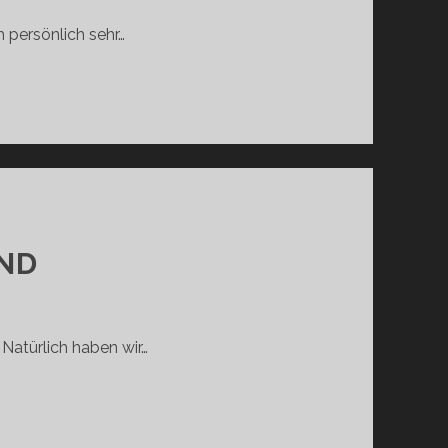
h persönlich sehr…
ERICHT:
ND
Natürlich haben wir…
,