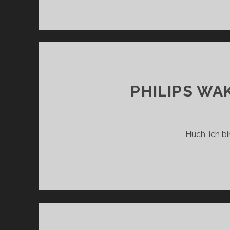
PHILIPS WA
Huch, ich bi