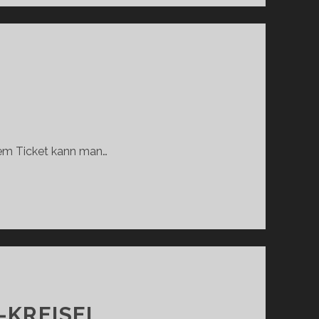
nem Ticket kann man…
-KREISEL