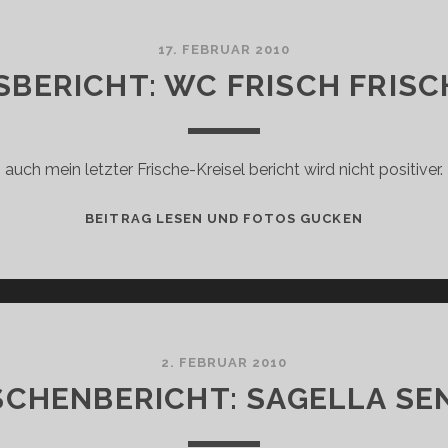
17. FEBRUAR 2010
BERICHT: WC FRISCH FRISC
, auch mein letzter Frische-Kreisel bericht wird nicht positiver
ABSCHLUSS
BEITRAG LESEN UND FOTOS GUCKEN
WC
FRISCH
FRISCHE-
KREISEL
2. FEBRUAR 2010
SCHENBERICHT: SAGELLA SE