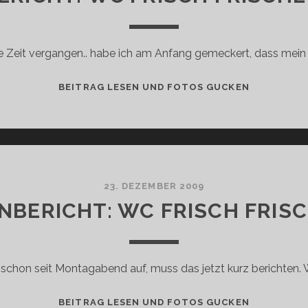
ge Zeit vergangen.. habe ich am Anfang gemeckert, dass mein
3.
BEITRAG LESEN UND FOTOS GUCKEN
TESTBERIC
WC
FRISCH
FRISCHE-
KREISEL
23. DEZEMBER 2009
NBERICHT: WC FRISCH FRIS
r schon seit Montagabend auf, muss das jetzt kurz berichten. 
2.
BEITRAG LESEN UND FOTOS GUCKEN