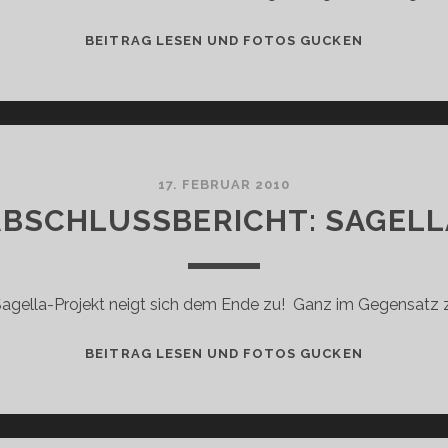
ERGÄNZEN
BEITRAG LESEN UND FOTOS GUCKEN
ABSCHLUSS
SAGELLA
17. FEBRUAR 2010
ABSCHLUSSBERICHT: SAGELL
agella-Projekt neigt sich dem Ende zu! Ganz im Gegensatz z
ABSCHLUSS
BEITRAG LESEN UND FOTOS GUCKEN
SAGELLA