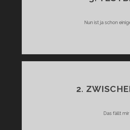
Nun ist ja schon eini
2. ZWISCHE
Das fällt mi