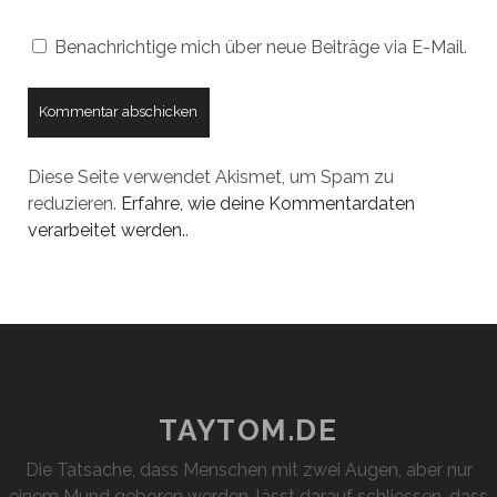
Benachrichtige mich über neue Beiträge via E-Mail.
Diese Seite verwendet Akismet, um Spam zu
reduzieren.
Erfahre, wie deine Kommentardaten
verarbeitet werden.
.
TAYTOM.DE
Die Tatsache, dass Menschen mit zwei Augen, aber nur
einem Mund geboren werden, lässt darauf schliessen, dass