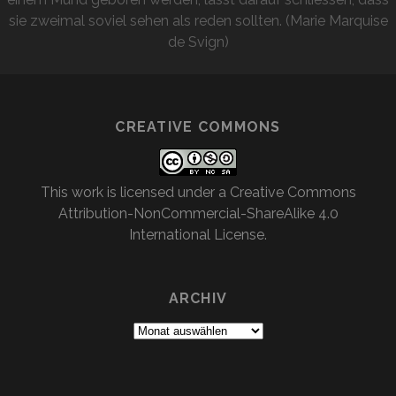
sie zweimal soviel sehen als reden sollten. (Marie Marquise
de Svign)
CREATIVE COMMONS
This work is licensed under a
Creative Commons
Attribution-NonCommercial-ShareAlike 4.0
International License
.
ARCHIV
Archiv