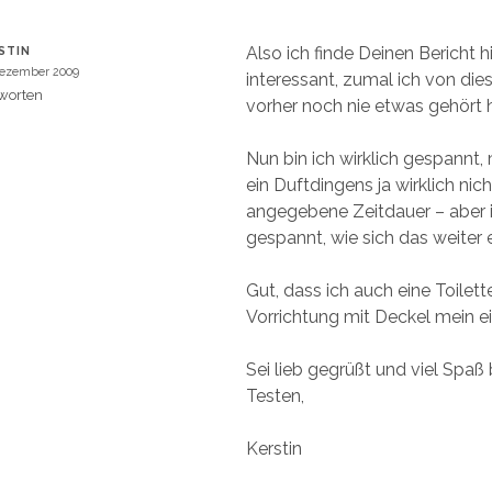
Also ich finde Deinen Bericht h
STIN
Dezember 2009
interessant, zumal ich von die
worten
vorher noch nie etwas gehört 
Nun bin ich wirklich gespannt, 
ein Duftdingens ja wirklich nich
angegebene Zeitdauer – aber i
gespannt, wie sich das weiter 
Gut, dass ich auch eine Toilet
Vorrichtung mit Deckel mein 
Sei lieb gegrüßt und viel Spaß
Testen,
Kerstin