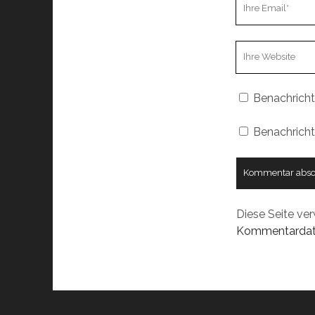
Ihre
Email
Webseiten
URL
Benachricht
Benachricht
Diese Seite ve
Kommentardate