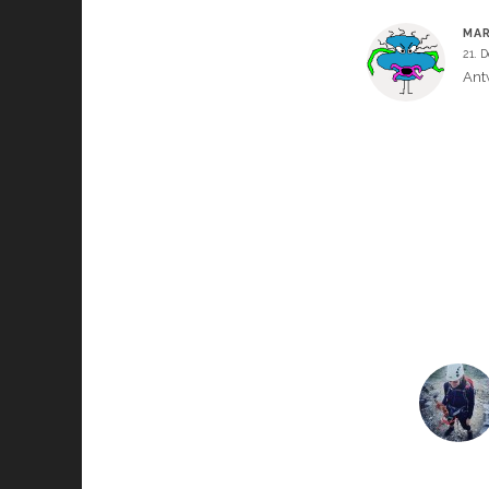
MAR
21. 
Ant