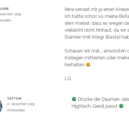
Nine sendet mir ja einen Kreisel
LENE
Dezember 2009
Ich hatte schon so meine Bef
worten
dem Kreisel, dass es wegen 
vielleicht nicht hinhaut, da wir 
Ständer (mit integr. Bürste) ha
Schauen wir mal … ansonsten 
Kollegen mittesten oder mein
herhalten
LG
Drücke die Daumen, das
TAYTOM
21. Dezember 2009
Hightech-Gerät passt
Antworten