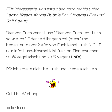
(Für Interessierte, von links oben nach rechts unten:
Karma Kream
,
Karma Bubble Bar
,
Christmas Eve
und
Soft Coeur
)
Wer von Euch kennt Lush? Wer von Euch liebt Lush
so wie ich? Oder seid Ihr gar nicht (mehr?) so
begeistert davon? Wer von Euch kennt Lush NICHT
(zur Info: Lush-Kosmetik ist frei von Tierversuchen,
100% vegetarisch und 70 % vegan)
(
Info
)
PS: Ich arbeite nicht bei Lush und kriege auch kein
Geld für Werbung
Teilen ist toll.