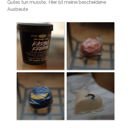
Gutes tun musste.. Hier ist meine bescheidene
Ausbeute