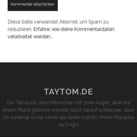
Diese Seite verwendet Akismet, um Spam zu
reduzieren.
Erfahre, wie deine Kommentardaten
verarbeitet werden.
.
TAYTOM.DE
Die Tatsache, dass Menschen mit zwei Augen, aber nur
einem Mund geboren werden, lässt darauf schliessen, dass
sie zweimal soviel sehen als reden sollten. (Marie Marquise
de Svign)