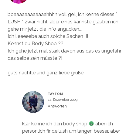
boaaaaaaaaaaaahhhh voll geil, ich kenne dieses *
LUSH * zwar nicht, aber eines kannste glauben ich
gehe mir jetzt die Info angucken….
Ich lieeeeebe auch solche Sachen !!!
Kennst du Body Shop ??
Ich gehe jetzt mal stark davon aus das es ungefähr
das selbe sein müsste ?!
guts nächtle und ganz liebe grüße
TAYTOM
22. Dezember 2009
Antworten
klar kenne ich den body shop
aber ich
persönlich finde lush um längen besser. aber