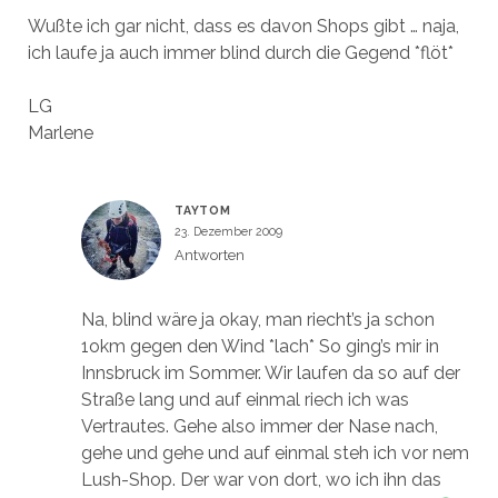
Wußte ich gar nicht, dass es davon Shops gibt … naja,
ich laufe ja auch immer blind durch die Gegend *flöt*
LG
Marlene
TAYTOM
23. Dezember 2009
Antworten
Na, blind wäre ja okay, man riecht’s ja schon
1okm gegen den Wind *lach* So ging’s mir in
Innsbruck im Sommer. Wir laufen da so auf der
Straße lang und auf einmal riech ich was
Vertrautes. Gehe also immer der Nase nach,
gehe und gehe und auf einmal steh ich vor nem
Lush-Shop. Der war von dort, wo ich ihn das