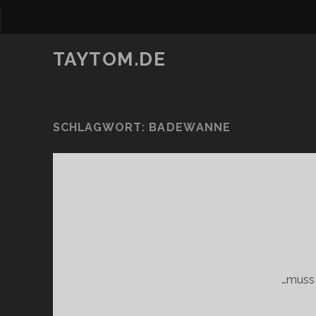
TAYTOM.DE
SCHLAGWORT:
BADEWANNE
…muss 