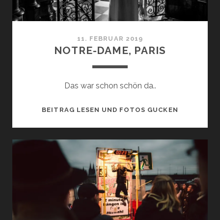
11. FEBRUAR 2019
NOTRE-DAME, PARIS
Das war schon schön da..
NOTRE-
BEITRAG LESEN UND FOTOS GUCKEN
DAME,
PARIS