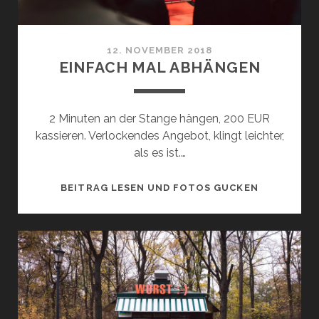
12. NOVEMBER 2018
EINFACH MAL ABHÄNGEN
2 Minuten an der Stange hängen, 200 EUR
kassieren. Verlockendes Angebot, klingt leichter,
als es ist.…
EINFACH
BEITRAG LESEN UND FOTOS GUCKEN
MAL
ABHÄNGEN