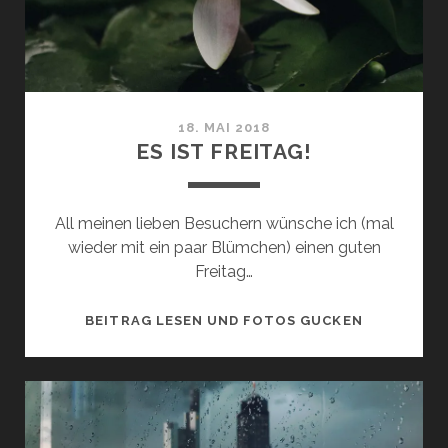
18. MAI 2018
ES IST FREITAG!
All meinen lieben Besuchern wünsche ich (mal
wieder mit ein paar Blümchen) einen guten
Freitag…
ES
BEITRAG LESEN UND FOTOS GUCKEN
IST
FREITAG!