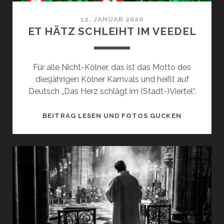
12. JANUAR 2020
ET HÄTZ SCHLEIHT IM VEEDEL
Für alle Nicht-Kölner, das ist das Motto des
diesjährigen Kölner Karnvals und heißt auf
Deutsch „Das Herz schlägt im (Stadt-)Viertel“.
ET
BEITRAG LESEN UND FOTOS GUCKEN
HÄTZ
SCHLEIHT
IM
VEEDEL