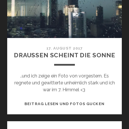
17. AUGUST 2017
DRAUSSEN SCHEINT DIE SONNE
..und ich zeige ein Foto von vorgestern. Es
regnete und gewitterte unheimlich stark und ich
war im 7. Himmel <3
DRAUSSEN S
BEITRAG LESEN UND FOTOS GUCKEN
CHEINT D
IE S
ONNE