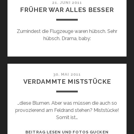
21. JUNI 2011
FRÜHER WAR ALLES BESSER
Zumindest die Flugzeuge waren hübsch. Sehr
hübsch. Drama, baby:
30. MAI 2011
VERDAMMTE MISTSTÜCKE
…diese Blumen. Aber was müssen die auch so
provozierend am Feldrand stehen? Miststücke!
Somit ist…
VERDAMMT
BEITRAG LESEN UND FOTOS GUCKEN