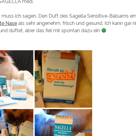
 SAGELLA med.
, muss ich sagen. Den Duft des Sagella Sensitive-Balsams e
te Nase
als sehr angenehm, frisch und gesund. Ich kann gar ni
nd duftet, aber das fiel mir spontan dazu ein