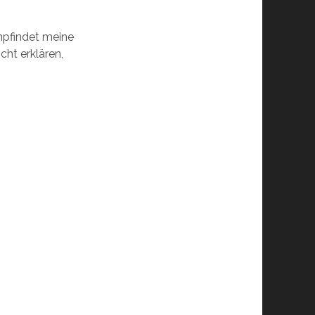
mpfindet meine
cht erklären,