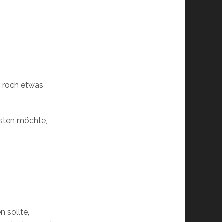
s roch etwas
esten möchte,
n sollte,