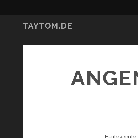
TAYTOM.DE
ANGE
Heute konnte 