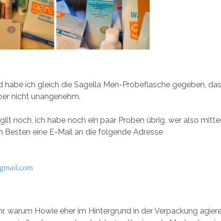
 habe ich gleich die Sagella Men-Probeflasche gegeben, da
aber nicht unangenehm.
ilt noch, ich habe noch ein paar Proben übrig, wer also mitt
m Besten eine E-Mail an die folgende Adresse
Ihr, warum Howie eher im Hintergrund in der Verpackung agiere