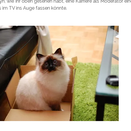
, wie Ihr oben gesehen habt, eine Karriere als Moderator ein
 im TV ins Auge fassen könnte.