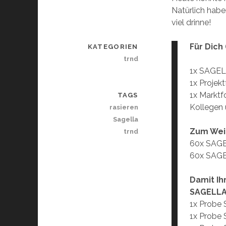
Natürlich habe
viel drinne!
Für Dich 
KATEGORIEN
trnd
1x SAGELL
1x Projekt
1x Markt
TAGS
Kollegen
rasieren
Sagella
Zum Wei
trnd
60x SAGEL
60x SAGE
Damit Ih
SAGELLA
1x Probe
1x Probe