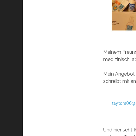
Meinem Freund
medizinisch, 
Mein Angebot g
schreibt mir a
Und hier seht 