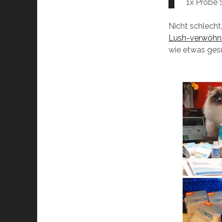
1x Probe
Nicht schlecht
Lush-verwöhn
wie etwas gesu