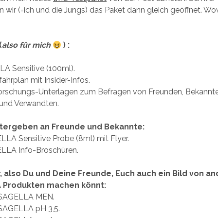
n wir (=ich und die Jungs) das Paket dann gleich geöffnet. W
(
also für mich
) :
A Sensitive (100ml).
fahrplan mit Insider-Infos.
forschungs-Unterlagen zum Befragen von Freunden, Bekannte
 und Verwandten.
tergeben an Freunde und Bekannte:
LA Sensitive Probe (8ml) mit Flyer.
LLA Info-Broschüren.
r, also Du und Deine Freunde, Euch auch ein Bild von a
 Produkten machen könnt:
 SAGELLA MEN.
 SAGELLA pH 3,5.