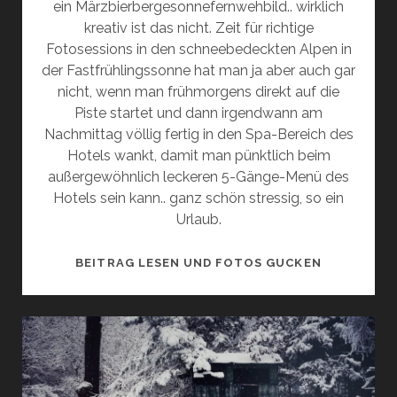
ein Märzbierbergesonnefernwehbild.. wirklich
kreativ ist das nicht. Zeit für richtige
Fotosessions in den schneebedeckten Alpen in
der Fastfrühlingssonne hat man ja aber auch gar
nicht, wenn man frühmorgens direkt auf die
Piste startet und dann irgendwann am
Nachmittag völlig fertig in den Spa-Bereich des
Hotels wankt, damit man pünktlich beim
außergewöhnlich leckeren 5-Gänge-Menü des
Hotels sein kann.. ganz schön stressig, so ein
Urlaub.
WETTER
BEITRAG LESEN UND FOTOS GUCKEN
TOLL.
LAUNE
BESTENS.
ESSEN
GUT.