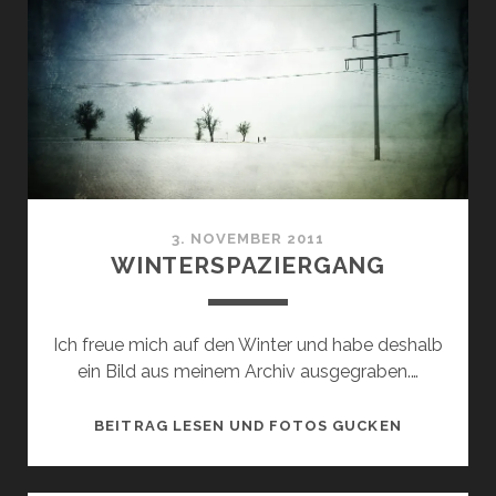
3. NOVEMBER 2011
WINTERSPAZIERGANG
Ich freue mich auf den Winter und habe deshalb
ein Bild aus meinem Archiv ausgegraben.…
WINTERSP
BEITRAG LESEN UND FOTOS GUCKEN