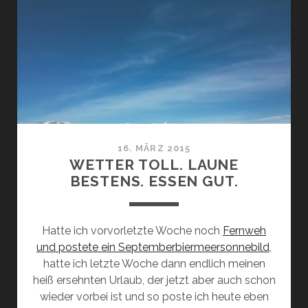
16. MÄRZ 2015
WETTER TOLL. LAUNE
BESTENS. ESSEN GUT.
Hatte ich vorvorletzte Woche noch
Fernweh
und postete ein Septemberbiermeersonnebild
,
hatte ich letzte Woche dann endlich meinen
heiß ersehnten Urlaub, der jetzt aber auch schon
wieder vorbei ist und so poste ich heute eben