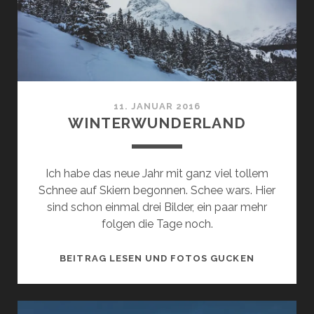
11. JANUAR 2016
WINTERWUNDERLAND
Ich habe das neue Jahr mit ganz viel tollem
Schnee auf Skiern begonnen. Schee wars. Hier
sind schon einmal drei Bilder, ein paar mehr
folgen die Tage noch.
WINTERWU
BEITRAG LESEN UND FOTOS GUCKEN