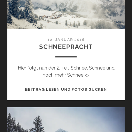
12. JANUAR 2016
SCHNEEPRACHT
Hier folgt nun der 2. Teil, Schnee, Schnee und
noch mehr Schnee <3
SCHNEEPR
BEITRAG LESEN UND FOTOS GUCKEN