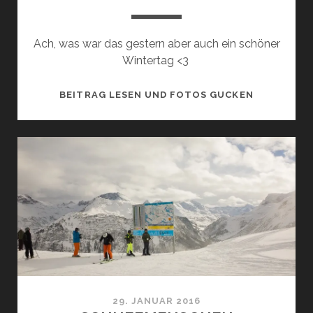
Ach, was war das gestern aber auch ein schöner
Wintertag <3
WINTERSP
BEITRAG LESEN UND FOTOS GUCKEN
29. JANUAR 2016