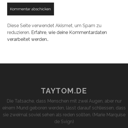
Diese Seite verwendet Akismet, um Spam zu
reduzieren.
Erfahre, wie deine Kommentardaten
verarbeitet werden.
.
TAYTOM.DE
Die Tatsache, dass Menschen mit zwei Augen, aber nur
einem Mund geboren werden, lässt darauf schliessen, dass
sie zweimal soviel sehen als reden sollten. (Marie Marquise
de Svign)