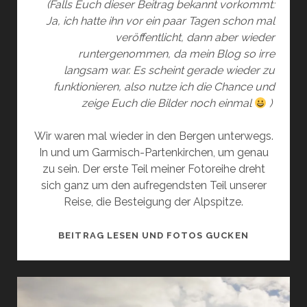
(Falls Euch dieser Beitrag bekannt vorkommt:
Ja, ich hatte ihn vor ein paar Tagen schon mal
veröffentlicht, dann aber wieder
runtergenommen, da mein Blog so irre
langsam war. Es scheint gerade wieder zu
funktionieren, also nutze ich die Chance und
zeige Euch die Bilder noch einmal
)
Wir waren mal wieder in den Bergen unterwegs.
In und um Garmisch-Partenkirchen, um genau
zu sein. Der erste Teil meiner Fotoreihe dreht
sich ganz um den aufregendsten Teil unserer
Reise, die Besteigung der Alpspitze.
ICH
BEITRAG LESEN UND FOTOS GUCKEN
ZEIG
DIR
DIE
BERGE