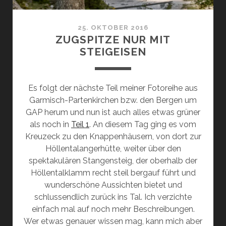
25. OKTOBER 2016
ZUGSPITZE NUR MIT
STEIGEISEN
Es folgt der nächste Teil meiner Fotoreihe aus
Garmisch-Partenkirchen bzw. den Bergen um
GAP herum und nun ist auch alles etwas grüner
als noch in
Teil 1
. An diesem Tag ging es vom
Kreuzeck zu den Knappenhäusern, von dort zur
Höllentalangerhütte, weiter über den
spektakulären Stangensteig, der oberhalb der
Höllentalklamm recht steil bergauf führt und
wunderschöne Aussichten bietet und
schlussendlich zurück ins Tal. Ich verzichte
einfach mal auf noch mehr Beschreibungen.
Wer etwas genauer wissen mag, kann mich aber