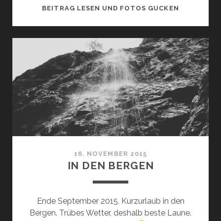
WINTERWU
BEITRAG LESEN UND FOTOS GUCKEN
16. NOVEMBER 2015
IN DEN BERGEN
Ende September 2015, Kurzurlaub in den
Bergen. Trübes Wetter, deshalb beste Laune.