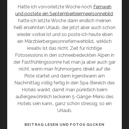
Hatte ich vorvorletzte Woche noch
Fernweh
und postete ein Septemberbiermeersonnebild
,
hatte ich letzte Woche dann endlich meinen
heiß ersehnten Urlaub, der jetzt aber auch schon
wieder vorbei ist und so poste ich heute eben
ein Märzbierbergesonnefernwehbild.. wirklich
kreativ ist das nicht. Zeit für richtige
Fotosessions in den schneebedeckten Alpen in
der Fastfrühlingssonne hat man ja aber auch gar
nicht, wenn man frühmorgens direkt auf die
Piste startet und dann irgendwann am
Nachmittag völlig fertig in den Spa-Bereich des
Hotels wankt, damit man pünktlich beim
außergewöhnlich leckeren 5-Gänge-Menü des
Hotels sein kann.. ganz schön stressig, so ein
Urlaub.
WETTER
BEITRAG LESEN UND FOTOS GUCKEN