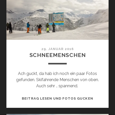
29. JANUAR 2016
SCHNEEMENSCHEN
Ach guckt, da hab ich noch ein paar Fotos
gefunden. Skifahrende Menschen von oben.
Auch sehr .. spannend.
SCHNEEME
BEITRAG LESEN UND FOTOS GUCKEN