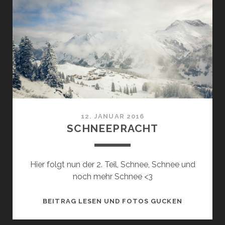
12. JANUAR 2016
SCHNEEPRACHT
Hier folgt nun der 2. Teil, Schnee, Schnee und
noch mehr Schnee <3
SCHNEEPR
BEITRAG LESEN UND FOTOS GUCKEN