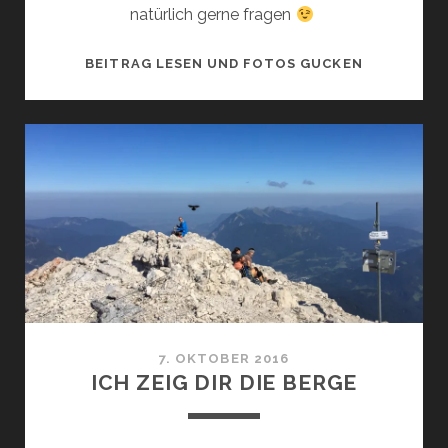
natürlich gerne fragen
ZUGSPITZE
BEITRAG LESEN UND FOTOS GUCKEN
NUR
MIT
STEIGEISE
7. OKTOBER 2016
ICH ZEIG DIR DIE BERGE