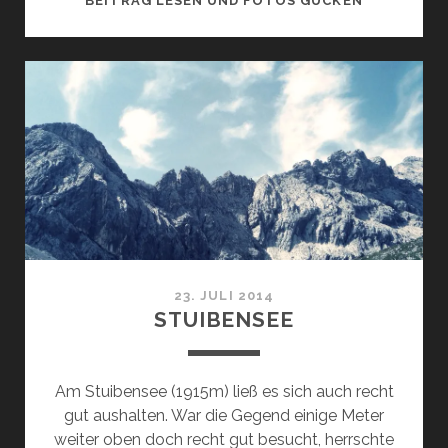
BEITRAG LESEN UND FOTOS GUCKEN
23. JULI 2014
STUIBENSEE
Am Stuibensee (1915m) ließ es sich auch recht
gut aushalten. War die Gegend einige Meter
weiter oben doch recht gut besucht, herrschte