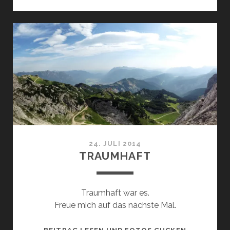
TOLL.
LAUNE
BESTENS.
ESSEN
GUT.
24. JULI 2014
TRAUMHAFT
Traumhaft war es.
Freue mich auf das nächste Mal.
TRAUMHAF