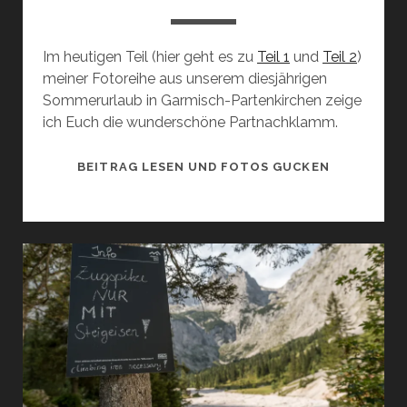
Im heutigen Teil (hier geht es zu
Teil 1
und
Teil 2
)
meiner Fotoreihe aus unserem diesjährigen
Sommerurlaub in Garmisch-Partenkirchen zeige
ich Euch die wunderschöne Partnachklamm.
DURCH
BEITRAG LESEN UND FOTOS GUCKEN
DIE
KLAMM