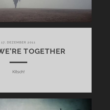
17. DEZEMBER 2011
WE’RE TOGETHER
Kitsch!