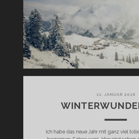
11. JANUAR 2016
WINTERWUNDE
Ich habe das neue Jahr mit ganz viel tol