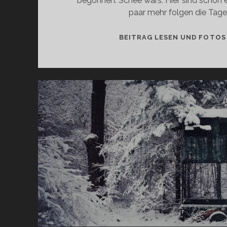
begonnen. Schee wars. Hier sind schon ei
paar mehr folgen die Tage
BEITRAG LESEN UND FOTOS