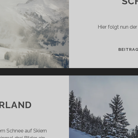
SC
Hier folgt nun de
BEITRA
RLAND
lem Schnee auf Skiern