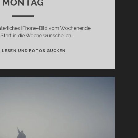
MONTAG
terliches iPhone-Bild vom Wochenende.
 Start in die Woche wünsche ich…
MONTAG
G LESEN UND FOTOS GUCKEN