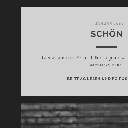
5. JANUAR 2015
SCHÖN
..ist was anderes. Aber ich find ja grundsät
wenn es schneit.
BEITRAG LESEN UND FOTOS