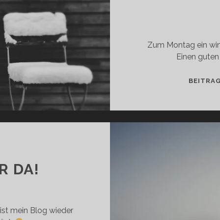
Zum Montag ein win
Einen guten
BEITRA
R DA!
ist mein Blog wieder