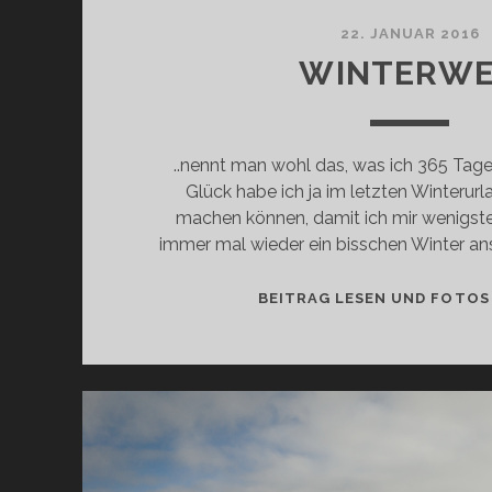
22. JANUAR 2016
WINTERW
..nennt man wohl das, was ich 365 Tag
Glück habe ich ja im letzten Winterurl
machen können, damit ich mir wenigs
immer mal wieder ein bisschen Winter an
BEITRAG LESEN UND FOTOS