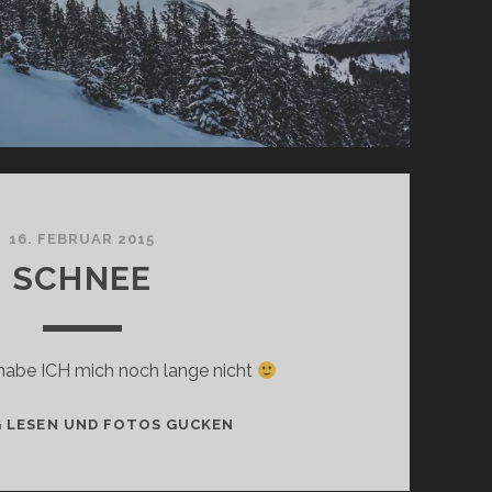
16. FEBRUAR 2015
SCHNEE
habe ICH mich noch lange nicht
SCHNEE
G LESEN UND FOTOS GUCKEN