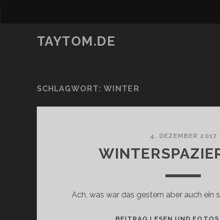
TAYTOM.DE
SCHLAGWORT:
WINTER
4. DEZEMBER 2017
WINTERSPAZIE
Ach, was war das gestern aber auch ein 
BEITRAG LESEN UND FOTOS