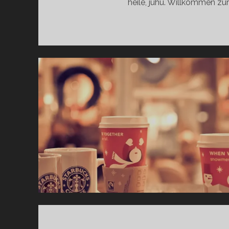
heile, juhu. Willkommen zu