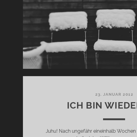
23. JANUAR 2012
ICH BIN WIEDE
Juhu! Nach ungefähr eineinhalb Wochen 