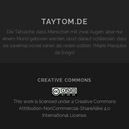
TAYTOM.DE
Die Tatsache, dass Menschen mit zwei Augen, aber nur
einem Mund geboren werden, lässt darauf schliessen, dass
sie zweimal soviel sehen als reden sollten. (Marie Marquise
de Svign)
CREATIVE COMMONS
This work is licensed under a
Creative Commons
Attribution-NonCommercial-ShareAlike 4.0
International License
.