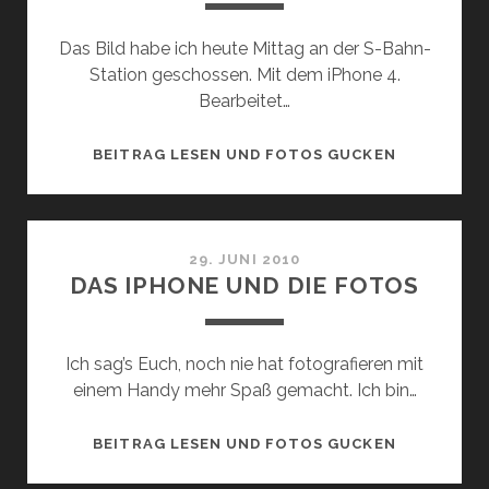
Das Bild habe ich heute Mittag an der S-Bahn-
Station geschossen. Mit dem iPhone 4.
Bearbeitet…
FARBE
BEITRAG LESEN UND FOTOS GUCKEN
BEKENNEN:
SCHWARZ
29. JUNI 2010
DAS IPHONE UND DIE FOTOS
Ich sag’s Euch, noch nie hat fotografieren mit
einem Handy mehr Spaß gemacht. Ich bin…
DAS
BEITRAG LESEN UND FOTOS GUCKEN
IPHONE