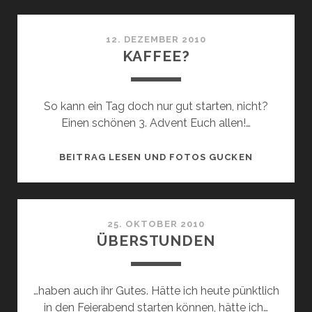
MORGEN
12. DEZEMBER 2010
KAFFEE?
So kann ein Tag doch nur gut starten, nicht?
Einen schönen 3. Advent Euch allen!…
KAFFEE?
BEITRAG LESEN UND FOTOS GUCKEN
25. OKTOBER 2010
ÜBERSTUNDEN
…haben auch ihr Gutes. Hätte ich heute pünktlich
in den Feierabend starten können, hätte ich…