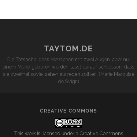
TAYTOM.DE
Die Tatsache, dass Menschen mit zwei Augen, aber nur
einem Mund geboren werden, lässt darauf schliessen, dass
sie zweimal soviel sehen als reden sollten. (Marie Marquise
de Svign)
CREATIVE COMMONS
This work is licensed under a
Creative Commons