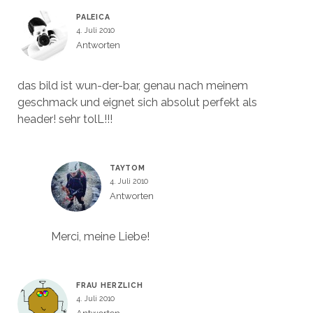
PALEICA
4. Juli 2010
Antworten
das bild ist wun-der-bar, genau nach meinem
geschmack und eignet sich absolut perfekt als
header! sehr tolL!!!
TAYTOM
4. Juli 2010
Antworten
Merci, meine Liebe!
FRAU HERZLICH
4. Juli 2010