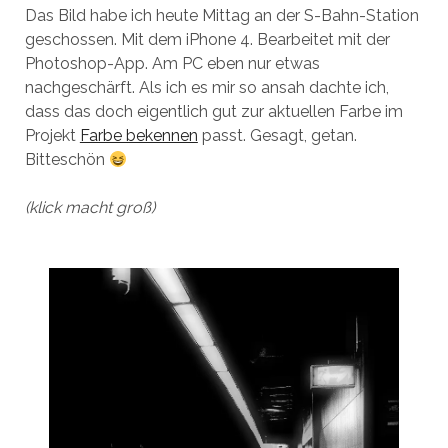
Das Bild habe ich heute Mittag an der S-Bahn-Station
geschossen. Mit dem iPhone 4. Bearbeitet mit der
Photoshop-App. Am PC eben nur etwas
nachgeschärft. Als ich es mir so ansah dachte ich,
dass das doch eigentlich gut zur aktuellen Farbe im
Projekt
Farbe bekennen
passt. Gesagt, getan.
Bitteschön
(klick macht groß)