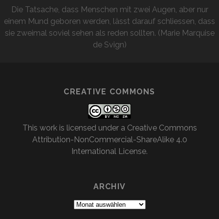
Die Tatsache, dass Menschen mit zwei Augen, aber nur
einem Mund geboren werden, lässt darauf schliessen, dass
sie zweimal soviel sehen als reden sollten. (Marie Marquise
de Svign)
CREATIVE COMMONS
This work is licensed under a
Creative Commons
Attribution-NonCommercial-ShareAlike 4.0
International License
.
ARCHIV
Archiv