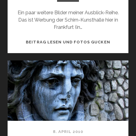
Ein paar weitere Bilder meiner Ausblick-Reihe.
Das ist Werbung der Schirn-Kunsthalle hier in
Frankfurt (in…
AUSBLICK
BEITRAG LESEN UND FOTOS GUCKEN
VIII
/
KEINE
KUNST
8. APRIL 2010