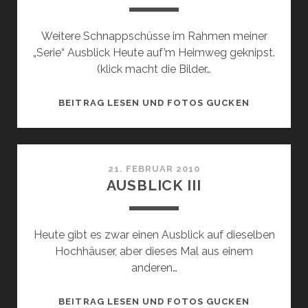
Weitere Schnappschüsse im Rahmen meiner
„Serie“ Ausblick Heute auf’m Heimweg geknipst.
(klick macht die Bilder…
AUSBLICK
BEITRAG LESEN UND FOTOS GUCKEN
IV
21. FEBRUAR 2010
AUSBLICK III
Heute gibt es zwar einen Ausblick auf dieselben
Hochhäuser, aber dieses Mal aus einem
anderen…
AUSBLICK
BEITRAG LESEN UND FOTOS GUCKEN