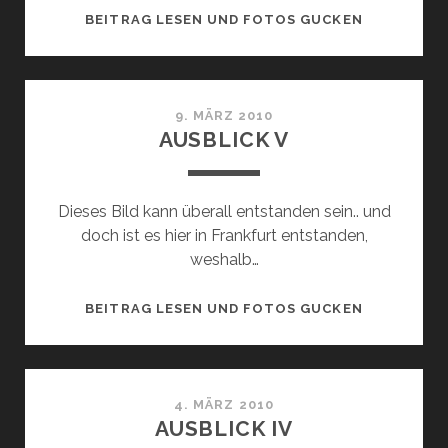
AUSBLICK
BEITRAG LESEN UND FOTOS GUCKEN
VI
9. MÄRZ 2010
AUSBLICK V
Dieses Bild kann überall entstanden sein.. und
doch ist es hier in Frankfurt entstanden,
weshalb…
AUSBLICK
BEITRAG LESEN UND FOTOS GUCKEN
V
4. MÄRZ 2010
AUSBLICK IV