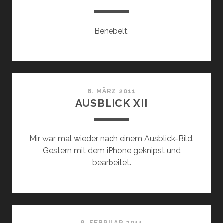
Benebelt.
8. MÄRZ 2011
AUSBLICK XII
Mir war mal wieder nach einem Ausblick-Bild.
Gestern mit dem iPhone geknipst und
bearbeitet.
8. FEBRUAR 2011