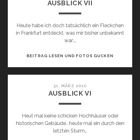
AUSBLICK VII
Heute habe ich doch tatsächlich ein Fleckchen
in Frankfurt entdeckt, was mir bisher unbekannt
war:…
AUSBLICK
BEITRAG LESEN UND FOTOS GUCKEN
VII
31. MÄRZ 2010
AUSBLICK VI
Heut mal keine schicken Hochhäuser oder
historischen Gebäude.. heute mal ein durch den
letzten Sturm…