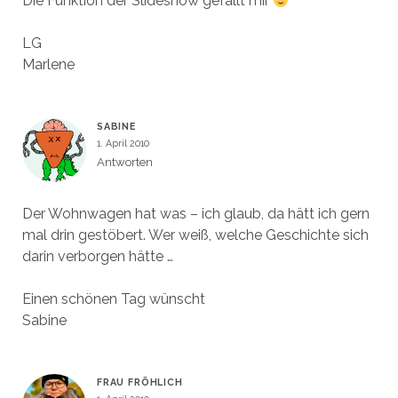
Die Funktion der Slideshow gefällt mir
LG
Marlene
SABINE
1. April 2010
Antworten
Der Wohnwagen hat was – ich glaub, da hätt ich gern
mal drin gestöbert. Wer weiß, welche Geschichte sich
darin verborgen hätte …
Einen schönen Tag wünscht
Sabine
FRAU FRÖHLICH