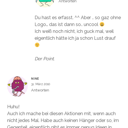
Antworten
Du hast es erfasst. ^^ Aber .. so gaz ohne
Logo… das ist dann so.. uncool
Ich weiß noch nicht, ich guck mal, weil
eigentlich hätte ich ja schon Lust drauf
Der Point.
NINE
31. März 2010
Antworten
Huhu!
Auch ich mache bei diesen Aktionen mit, wenn auch
nicht jedes Mal. Habe auch keinen Hänger oder so, im
Gegenteil, eigentlich gibt es immer genug Ideen in