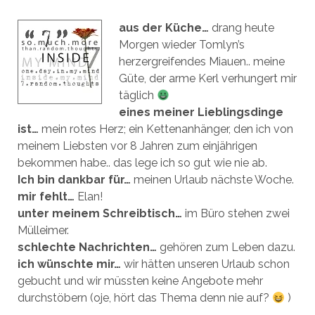
aus der Küche…
drang heute
Morgen wieder Tomlyn’s
herzergreifendes Miauen.. meine
Güte, der arme Kerl verhungert mir
täglich
eines meiner Lieblingsdinge
ist…
mein rotes Herz; ein Kettenanhänger, den ich von
meinem Liebsten vor 8 Jahren zum einjährigen
bekommen habe.. das lege ich so gut wie nie ab.
Ich bin dankbar für…
meinen Urlaub nächste Woche.
mir fehlt…
Elan!
unter meinem Schreibtisch…
im Büro stehen zwei
Mülleimer.
schlechte Nachrichten…
gehören zum Leben dazu.
ich wünschte mir…
wir hätten unseren Urlaub schon
gebucht und wir müssten keine Angebote mehr
durchstöbern (oje, hört das Thema denn nie auf?
)