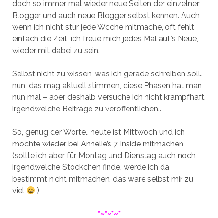
doch so immer mal wieder neue Seiten der einzelnen
Blogger und auch neue Blogger selbst kennen. Auch
wenn ich nicht stur jede Woche mitmache, oft fehlt
einfach die Zeit, ich freue mich jedes Mal auf’s Neue,
wieder mit dabei zu sein.
Selbst nicht zu wissen, was ich gerade schreiben soll..
nun, das mag aktuell stimmen, diese Phasen hat man
nun mal – aber deshalb versuche ich nicht krampfhaft,
irgendwelche Beiträge zu veröffentlichen..
So, genug der Worte.. heute ist Mittwoch und ich
möchte wieder bei Annelie’s 7 Inside mitmachen
(sollte ich aber für Montag und Dienstag auch noch
irgendwelche Stöckchen finde, werde ich da
bestimmt nicht mitmachen, das wäre selbst mir zu
viel
)
*~*~*~*