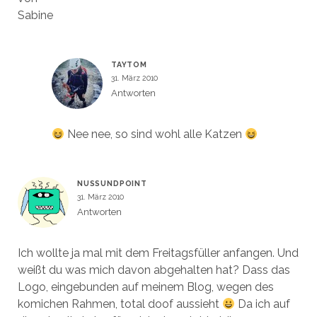
Sabine
TAYTOM
31. März 2010
Antworten
Nee nee, so sind wohl alle Katzen
NUSSUNDPOINT
31. März 2010
Antworten
Ich wollte ja mal mit dem Freitagsfüller anfangen. Und
weißt du was mich davon abgehalten hat? Dass das
Logo, eingebunden auf meinem Blog, wegen des
komichen Rahmen, total doof aussieht
Da ich auf