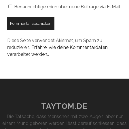
Benachrichtige mich über neue Beiträge via E-Mail.
Diese Seite verwendet Akismet, um Spam zu
reduzieren.
Erfahre, wie deine Kommentardaten
verarbeitet werden.
.
TAYTOM.DE
Die Tatsache, dass Menschen mit zwei Augen, aber nur
einem Mund geboren werden, lässt darauf schliessen, dass