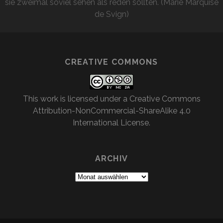
sie zweimal soviel sehen als reden sollten. (Marie Marquise
de Svign)
CREATIVE COMMONS
This work is licensed under a
Creative Commons
Attribution-NonCommercial-ShareAlike 4.0
International License
.
ARCHIV
Archiv