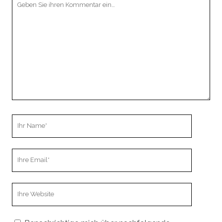
Kommentar
Ihr
Name
Ihre
Email
Webseiten
URL