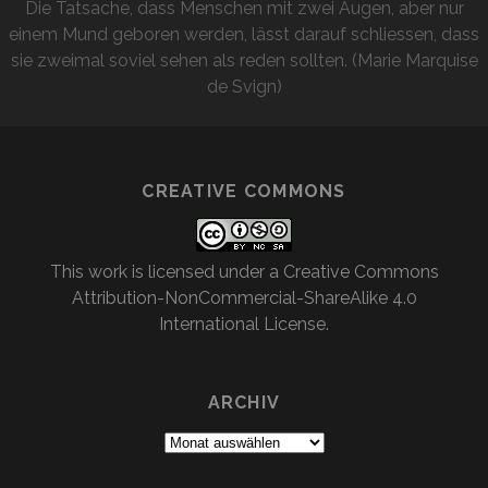
Die Tatsache, dass Menschen mit zwei Augen, aber nur
einem Mund geboren werden, lässt darauf schliessen, dass
sie zweimal soviel sehen als reden sollten. (Marie Marquise
de Svign)
CREATIVE COMMONS
This work is licensed under a
Creative Commons
Attribution-NonCommercial-ShareAlike 4.0
International License
.
ARCHIV
Archiv