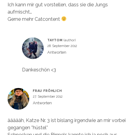
Ich kann mir gut vorstellen, dass sie die Jungs
aufmischt…
Gerne mehr Catcontent
TAYTOM
28. September 2012
Antworten
Dankeschön <3
FRAU FRÖHLICH
27. September 2012
Antworten
äääääh, Katze Nr. 3 ist bislang irgendwie an mir vorbei
gegangen *hüstel*
Schnecken und die Birmels kannte ich ja noch aus