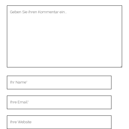
Ihr
Kommentar
Ihr
Name
Ihre
Email
Webseiten
URL