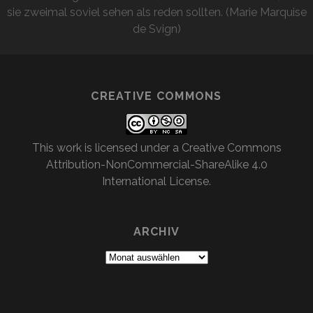
sie zweimal soviel sehen als reden sollten. (Marie Marquise
de Svign)
CREATIVE COMMONS
This work is licensed under a
Creative Commons
Attribution-NonCommercial-ShareAlike 4.0
International License
.
ARCHIV
Archiv