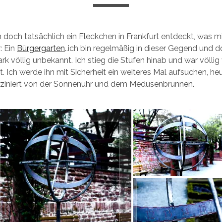
 doch tatsächlich ein Fleckchen in Frankfurt entdeckt, was mi
: Ein
Bürgergarten
..ich bin regelmäßig in dieser Gegend und 
ark völlig unbekannt. Ich stieg die Stufen hinab und war völli
. Ich werde ihn mit Sicherheit ein weiteres Mal aufsuchen, he
asziniert von der Sonnenuhr und dem Medusenbrunnen.