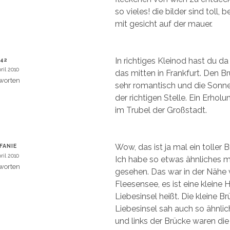
so vieles! die bilder sind toll, 
mit gesicht auf der mauer.
In richtiges Kleinod hast du d
42
ril 2010
das mitten in Frankfurt. Den Br
worten
sehr romantisch und die Sonne
der richtigen Stelle. Ein Erhol
im Trubel der Großstadt.
Wow, das ist ja mal ein toller 
FANIE
ril 2010
Ich habe so etwas ähnliches 
worten
gesehen. Das war in der Nähe
Fleesensee, es ist eine kleine H
Liebesinsel heißt. Die kleine B
Liebesinsel sah auch so ähnlic
und links der Brücke waren die 