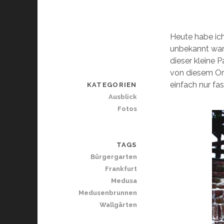
Heute habe ich
unbekannt war
dieser kleine P
von diesem Ort
einfach nur f
KATEGORIEN
Ausblick
Fotos
TAGS
Bürgergarten
Frankfurt
Medusa
Medusenbrunnen
Wallgärten