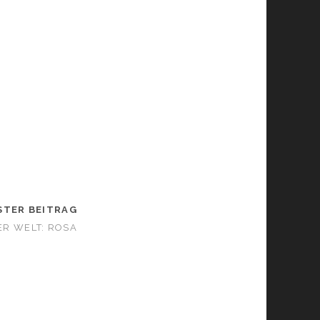
STER BEITRAG
ER WELT: ROSA