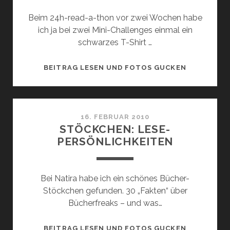
Beim 24h-read-a-thon vor zwei Wochen habe
ich ja bei zwei Mini-Challenges einmal ein
schwarzes T-Shirt …
MEINE
BEITRAG LESEN UND FOTOS GUCKEN
GEWINNE
SIND
DA!
16. FEBRUAR 2010
STÖCKCHEN: LESE-
PERSÖNLICHKEITEN
Bei Natira habe ich ein schönes Bücher-
Stöckchen gefunden. 30 „Fakten“ über
Bücherfreaks – und was…
STÖCKCHE
BEITRAG LESEN UND FOTOS GUCKEN