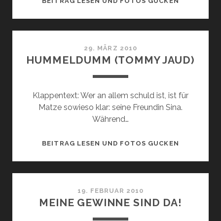
BEITRAG LESEN UND FOTOS GUCKEN
29. MÄRZ 2010
HUMMELDUMM (TOMMY JAUD)
Klappentext: Wer an allem schuld ist, ist für
Matze sowieso klar: seine Freundin Sina.
Während…
HUMMELD
BEITRAG LESEN UND FOTOS GUCKEN
(TOMMY
JAUD)
19. FEBRUAR 2010
MEINE GEWINNE SIND DA!