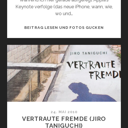
Keynote verfolge (das neue iPhone, wann, wie,
wo und…
NEUER
BEITRAG LESEN UND FOTOS GUCKEN
LESESTOFF
24. MAI 2010
VERTRAUTE FREMDE (JIRO
TANIGUCHI)