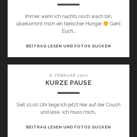
Immer, wenn ich nachts noch wach bin,
überkommt mich ein tierischer Hunger
Geht
Euch…
HUNGER!!!
BEITRAG LESEN UND FOTOS GUCKEN
6. FEBRUAR 2010
KURZE PAUSE
Seit 10.00 Uhr liege ich jetzt hier auf der Couch
und lese.. ich muss mich…
KURZE
BEITRAG LESEN UND FOTOS GUCKEN
PAUSE