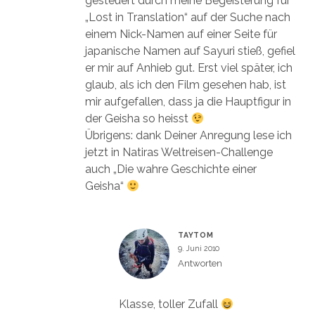
gesteuert durch meine Begeisterung für
„Lost in Translation“ auf der Suche nach
einem Nick-Namen auf einer Seite für
japanische Namen auf Sayuri stieß, gefiel
er mir auf Anhieb gut. Erst viel später, ich
glaub, als ich den Film gesehen hab, ist
mir aufgefallen, dass ja die Hauptfigur in
der Geisha so heisst
Übrigens: dank Deiner Anregung lese ich
jetzt in Natiras Weltreisen-Challenge
auch „Die wahre Geschichte einer
Geisha“
TAYTOM
9. Juni 2010
Antworten
Klasse, toller Zufall