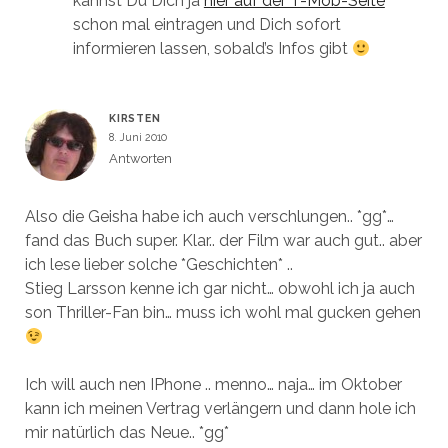
kannst Du Dich ja
hier auf der T-Mob-Seite
schon mal eintragen und Dich sofort
informieren lassen, sobald’s Infos gibt
KIRSTEN
8. Juni 2010
Antworten
Also die Geisha habe ich auch verschlungen.. *gg*…
fand das Buch super. Klar.. der Film war auch gut.. aber
ich lese lieber solche *Geschichten* ..
Stieg Larsson kenne ich gar nicht… obwohl ich ja auch
son Thriller-Fan bin… muss ich wohl mal gucken gehen
Ich will auch nen IPhone .. menno… naja… im Oktober
kann ich meinen Vertrag verlängern und dann hole ich
mir natürlich das Neue.. *gg*