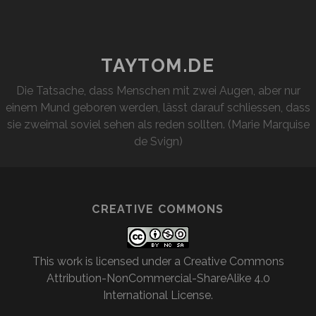
TAYTOM.DE
Die Tatsache, dass Menschen mit zwei Augen, aber nur
einem Mund geboren werden, lässt darauf schliessen, dass
sie zweimal soviel sehen als reden sollten. (Marie Marquise
de Svign)
CREATIVE COMMONS
This work is licensed under a
Creative Commons
Attribution-NonCommercial-ShareAlike 4.0
International License
.