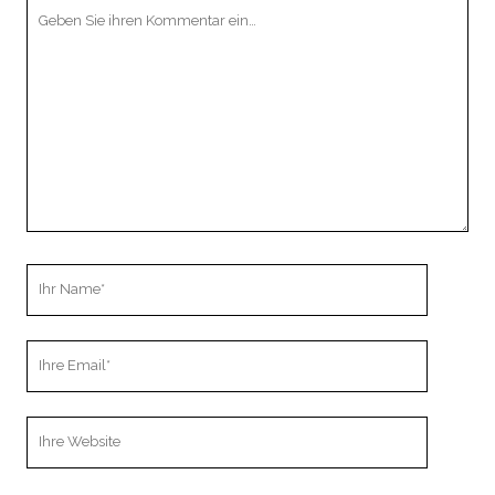
Ihr
Kommentar
Ihr
Name
Ihre
Email
Webseiten
URL