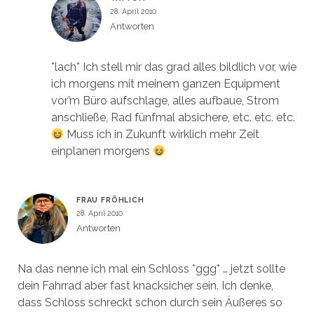
28. April 2010
Antworten
*lach* Ich stell mir das grad alles bildlich vor, wie
ich morgens mit meinem ganzen Equipment
vor’m Büro aufschlage, alles aufbaue, Strom
anschließe, Rad fünfmal absichere, etc. etc. etc.
Muss ich in Zukunft wirklich mehr Zeit
einplanen morgens
FRAU FRÖHLICH
28. April 2010
Antworten
Na das nenne ich mal ein Schloss *ggg* … jetzt sollte
dein Fahrrad aber fast knacksicher sein. Ich denke,
dass Schloss schreckt schon durch sein Äußeres so