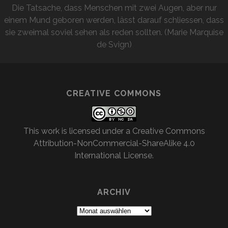
Die Tatsache, dass Menschen mit zwei Augen, aber nur
einem Mund geboren werden, lässt darauf schliessen, dass
sie zweimal soviel sehen als reden sollten. (Marie Marquise
de Svign)
CREATIVE COMMONS
This work is licensed under a
Creative Commons
Attribution-NonCommercial-ShareAlike 4.0
International License
.
ARCHIV
Archiv