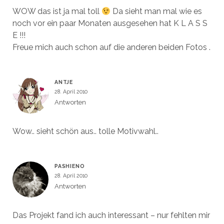
WOW das ist ja mal toll
Da sieht man mal wie es
noch vor ein paar Monaten ausgesehen hat K L A S S
E !!!
Freue mich auch schon auf die anderen beiden Fotos .
ANTJE
28. April 2010
Antworten
Wow.. sieht schön aus.. tolle Motivwahl..
PASHIENO
28. April 2010
Antworten
Das Projekt fand ich auch interessant – nur fehlten mir