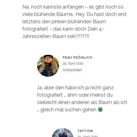
Na, noch kannste anfangen – es gibt noch so
viele blühende Bäume.. Hey, Du hast doch erst
letztens den pinken blühenden Baum
fotografiert – das kann doch Dein 4-
Jahreszeiten-Baum sein?!?!?!!
FRAU FRÖHLICH
29. April 2010
Antworten
Ja, aber den habe ich ja nicht ganz
fotografiert … ähm oder meinst du
vielleicht einen anderen als Baum als ich
… gleich mal suchen gehen
TAYTOM
29. April 2010