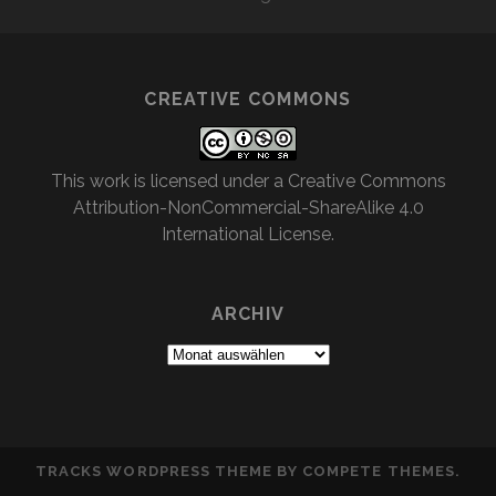
CREATIVE COMMONS
This work is licensed under a
Creative Commons
Attribution-NonCommercial-ShareAlike 4.0
International License
.
ARCHIV
Archiv
TRACKS WORDPRESS THEME
BY COMPETE THEMES.