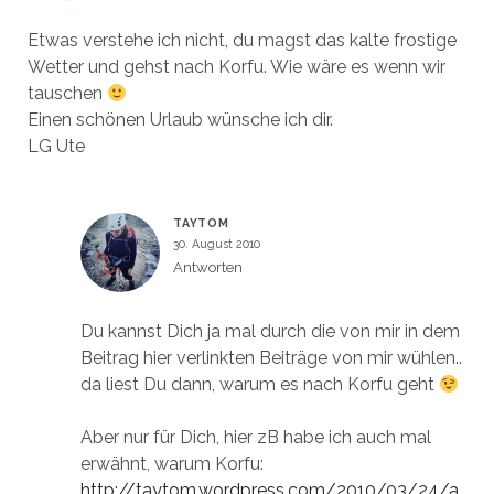
Etwas verstehe ich nicht, du magst das kalte frostige
Wetter und gehst nach Korfu. Wie wäre es wenn wir
tauschen
Einen schönen Urlaub wünsche ich dir.
LG Ute
TAYTOM
30. August 2010
Antworten
Du kannst Dich ja mal durch die von mir in dem
Beitrag hier verlinkten Beiträge von mir wühlen..
da liest Du dann, warum es nach Korfu geht
Aber nur für Dich, hier zB habe ich auch mal
erwähnt, warum Korfu:
http://taytom.wordpress.com/2010/03/24/a