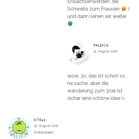
Erwachsenwerden, die
Schwelle zum Frausein
)
und dann sehen wir weiter
PALEICA
31. August 2010
wow, 30, das ist schon so
ne sache. aber die
wanderung zum 30er ist
sicher eine schöne idee (=
UTE42
30. August 2010
Antworten