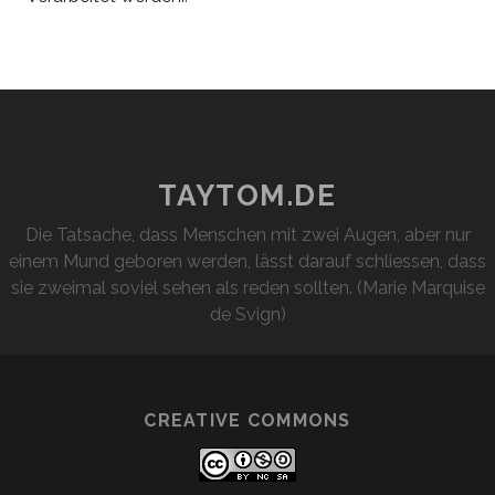
TAYTOM.DE
Die Tatsache, dass Menschen mit zwei Augen, aber nur
einem Mund geboren werden, lässt darauf schliessen, dass
sie zweimal soviel sehen als reden sollten. (Marie Marquise
de Svign)
CREATIVE COMMONS