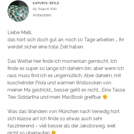
SAYURIS-EXILE
29. August 2010
Antworten
Liebe Melli,
das hört sich doch gut an, noch 10 Tage arbeiten … Ihr
werdet sicher eine tolle Zeit haben.
Das Wetter hier finde ich momentan gemischt. Ich
finde es super, so lange ich daheim bin, aber wenn ich
raus muss find ich es ungemütlich. Aber daheim, mit
kuschelnder Frida und warmen Wollsocken von
meiner Ma gestrickt… besser geht es nicht… Eine Tasse
Tee, Siddartha und mein MacBook greifbar
Was das Wandern von München nach Venedig hört
sich klasse an! Ich finde so etwas auch sehr
faszinierend – viel besser als der Jakobsweg, weil
nicht so überlaufen