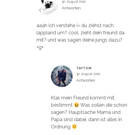
30. August 2010
Antworten
aaah ich verstehe (= du ziehst nach
lappland um? cool. zieht dein freund da
mit? und was sagen deine jungs dazu?
+g+
TAYTOM
30. August 2010
Antworten
Klar, mein Freund kommt mit,
bestimmt
Was sollen die schon
sagen? Hauptsache Mama und
Papa sind dabei, dann ist alles in
Ordnung