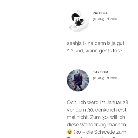
PALEICA
30. August 2010
aaahja (= na dann is ja gut
^.^ und, wann gehts los?
TAYTOM
30. August 2010
Och.. ich werd im Januar 28,
vor dem 30. denke ich erst
mal nicht. Zum 30. will ich
diese Wanderung machen
(30 – die Schwelle zum