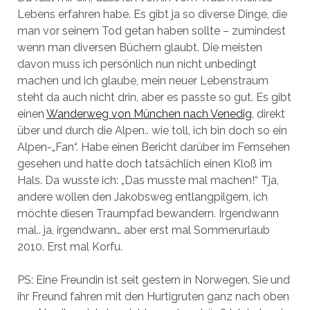
Lebens erfahren habe. Es gibt ja so diverse Dinge, die
man vor seinem Tod getan haben sollte – zumindest
wenn man diversen Büchern glaubt. Die meisten
davon muss ich persönlich nun nicht unbedingt
machen und ich glaube, mein neuer Lebenstraum
steht da auch nicht drin, aber es passte so gut. Es gibt
einen
Wanderweg von München nach Venedig
, direkt
über und durch die Alpen.. wie toll, ich bin doch so ein
Alpen-„Fan“. Habe einen Bericht darüber im Fernsehen
gesehen und hatte doch tatsächlich einen Kloß im
Hals. Da wusste ich: „Das musste mal machen!“ Tja,
andere wollen den Jakobsweg entlangpilgern, ich
möchte diesen Traumpfad bewandern. Irgendwann
mal.. ja, irgendwann… aber erst mal Sommerurlaub
2010. Erst mal Korfu.
PS: Eine Freundin ist seit gestern in Norwegen. Sie und
ihr Freund fahren mit den Hurtigruten ganz nach oben