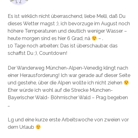
Es ist wirklich nicht überraschend, liebe Melli, daß Du
dieses Wetter magst ;), ich bevorzuge im August noch
höhere Temperaturen und deutlich weniger Wasser –
heute morgen sind es hier 6 Grad, nä
– .
10 Tage noch arbeiten: Das ist überschaubar, das
schaffst Du ;), Countdown!
Der Wanderweg München-Alpen-Venedig klingt nach
einer Herausforderung! Ich war gerade auf dieser Seite
und gestehe, über die Alpen wollte ich nicht ziehen
Eher würde ich wohl auf die Strecke München-
Bayerischer Wald- Böhmischer Wald – Prag begeben
…
Lg und eine kurze erste Arbeitswoche von zweien vor
dem Urlaub