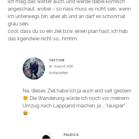
ich mag das wetter auch. und werde dabei komisch
angeschaut. wobei – so nass muss es nciht sein, wenn
ich unterwegs bin, aber ab und an darf es schonmal
grau sein.
cool, dass du so ein ziel bzw. einen plan hast. ich hab
das irgendwie nicht so… hmhm.
TAYTOM
30. August 2010
Antworten
Na, dieses Ziel habe ich ja auch erst seit gestern
Die Wanderung würde ich noch vor meinem
Umzug nach Lappland machen, ja .. *räusper*
PALEICA