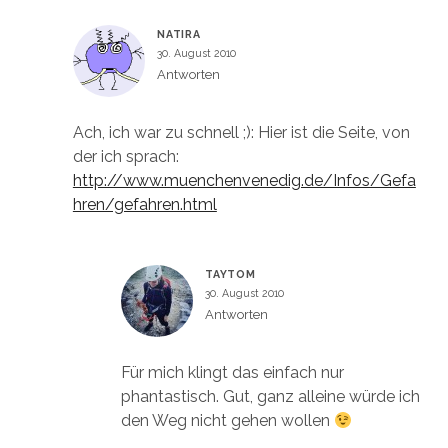
NATIRA
30. August 2010
Antworten
Ach, ich war zu schnell ;): Hier ist die Seite, von
der ich sprach:
http://www.muenchenvenedig.de/Infos/Gefa
hren/gefahren.html
TAYTOM
30. August 2010
Antworten
Für mich klingt das einfach nur
phantastisch. Gut, ganz alleine würde ich
den Weg nicht gehen wollen