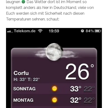
leugnen
Das Wetter dort ist im Moment so
komplett anders als hier in Deutschland, viele von
Euch werden sich mit Sicherheit nach diesen
Temperaturen sehnen, schaut: