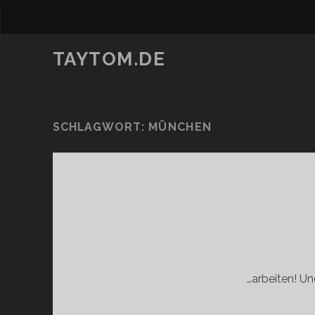
TAYTOM.DE
SCHLAGWORT:
MÜNCHEN
…arbeiten! Un