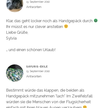
13. September 2010
Antworten
Klar, das geht locker noch als Handgepäck durch
Ihr müsst es nur clever anstellen
Liebe Grüße,
Sylvia
… und einen schönen Urlaub!
SAYURIS-EXILE
13. September 2010
Antworten
Bestimmt würde das klappen, die beiden als
Handgepäck mitzunehmen *lach* Im Zweifelsfall
würden sie die Menschen von der Flugsicherheit
einfach mit ihren blauen Augen verzaubern