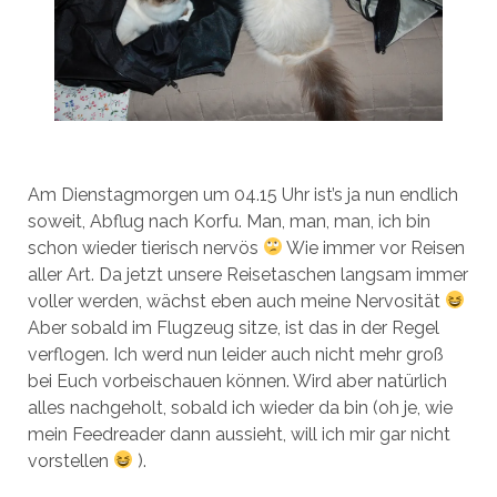
Am Dienstagmorgen um 04.15 Uhr ist’s ja nun endlich
soweit, Abflug nach Korfu. Man, man, man, ich bin
schon wieder tierisch nervös
Wie immer vor Reisen
aller Art. Da jetzt unsere Reisetaschen langsam immer
voller werden, wächst eben auch meine Nervosität
Aber sobald im Flugzeug sitze, ist das in der Regel
verflogen. Ich werd nun leider auch nicht mehr groß
bei Euch vorbeischauen können. Wird aber natürlich
alles nachgeholt, sobald ich wieder da bin (oh je, wie
mein Feedreader dann aussieht, will ich mir gar nicht
vorstellen
).