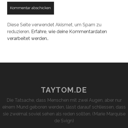
Diese Seite verwendet Akismet, um Spam zu
reduzieren.
Erfahre, wie deine Kommentardaten
verarbeitet werden.
.
TAYTOM.DE
Die Tatsache, dass Menschen mit zwei Augen, aber nur
einem Mund geboren werden, lässt darauf schliessen, dass
sie zweimal soviel sehen als reden sollten. (Marie Marquise
de Svign)