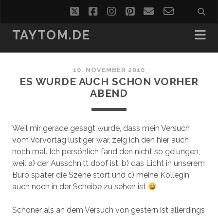
twitter
facebook
instagram
pinterest
email
email-
form
TAYTOM.DE
10. NOVEMBER 2010
ES WURDE AUCH SCHON VORHER
ABEND
Weil mir gerade gesagt wurde, dass mein Versuch
vom Vorvortag lustiger war, zeig ich den hier auch
noch mal. Ich persönlich fand den nicht so gelungen,
weil a) der Ausschnitt doof ist, b) das Licht in unserem
Büro später die Szene stört und c) meine Kollegin
auch noch in der Scheibe zu sehen ist
Schöner als an dem Versuch von gestern ist allerdings