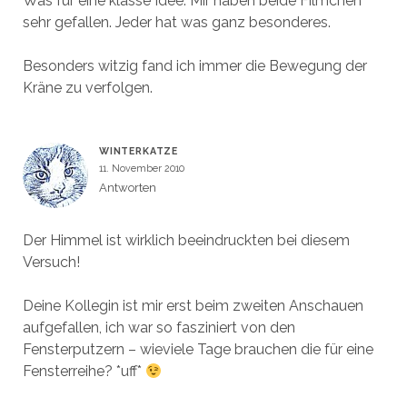
Was für eine klasse Idee. Mir haben beide Filmchen
sehr gefallen. Jeder hat was ganz besonderes.
Besonders witzig fand ich immer die Bewegung der
Kräne zu verfolgen.
WINTERKATZE
11. November 2010
Antworten
Der Himmel ist wirklich beeindruckten bei diesem
Versuch!
Deine Kollegin ist mir erst beim zweiten Anschauen
aufgefallen, ich war so fasziniert von den
Fensterputzern – wieviele Tage brauchen die für eine
Fensterreihe? *uff*