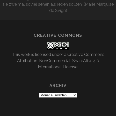
sie zweimal soviel sehen als reden sollten. (Marie Marquise
de Svign)
CREATIVE COMMONS
This work is licensed under a
Creative Commons
Attribution-NonCommercial-ShareAlike 4.0
International License
.
ARCHIV
Archiv