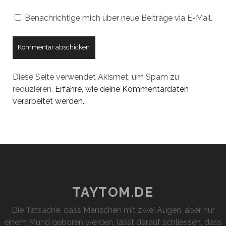
Benachrichtige mich über neue Beiträge via E-Mail.
Diese Seite verwendet Akismet, um Spam zu
reduzieren.
Erfahre, wie deine Kommentardaten
verarbeitet werden.
.
TAYTOM.DE
Die Tatsache, dass Menschen mit zwei Augen, aber nur
einem Mund geboren werden, lässt darauf schliessen, dass