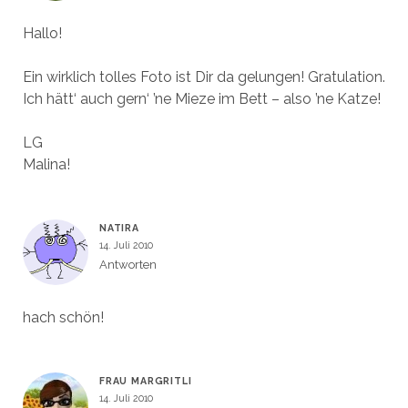
Hallo!
Ein wirklich tolles Foto ist Dir da gelungen! Gratulation.
Ich hätt‘ auch gern‘ ’ne Mieze im Bett – also ’ne Katze!
LG
Malina!
NATIRA
14. Juli 2010
Antworten
hach schön!
FRAU MARGRITLI
14. Juli 2010