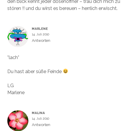
den blick kennt jeder dosenöffner – trau dich mich zu
stören !! und du wirst es bereuen – herrlich erwischt.
MARLENE
14. Juli 2010
Antworten
*lach*
Du hast aber süße Feinde
LG
Marlene
MALINA
14. Juli 2010
Antworten