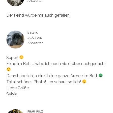
Antworten
Der Feind würde mir auch gefallen!
SYLVIA
15. Juli 2010
Antworten
Super!
Feind im Bett … habe ich noch nie drüber nachgedacht
Dann habe ich ja direkt eine ganze Armee im Bett
Total schönes Photo! … er schaut so lieb!
Liebe Grüße,
Sylvia
FRAU PILZ