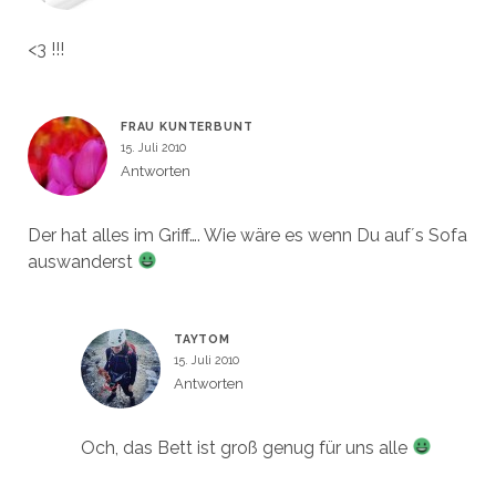
<3 !!!
FRAU KUNTERBUNT
15. Juli 2010
Antworten
Der hat alles im Griff…. Wie wäre es wenn Du auf´s Sofa
auswanderst
TAYTOM
15. Juli 2010
Antworten
Och, das Bett ist groß genug für uns alle