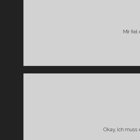
Mir fiel
Okay, ich muss e