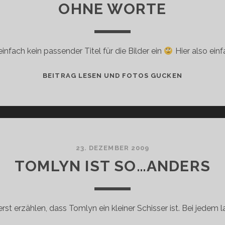
OHNE WORTE
 einfach kein passender Titel für die Bilder ein
Hier also einf
OHNE
BEITRAG LESEN UND FOTOS GUCKEN
WORTE
23. DEZEMBER 2009
TOMLYN IST SO…ANDERS
rst erzählen, dass Tomlyn ein kleiner Schisser ist. Bei jedem