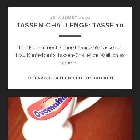
TASSE
11
18. AUGUST 2010
TASSEN-CHALLENGE: TASSE 10
Hier kommt noch schnell meine 10. Tasse für
Frau Kunterbunt’s Tassen-Challenge. Weil ich es
daheim…
TASSEN-
BEITRAG LESEN UND FOTOS GUCKEN
CHALLENGE
TASSE
10