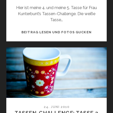
Hier ist meine 4. und meine 5. Tasse für Frau
Kunterbunt’s Tassen-Challenge. Die weiße
Tasse…
TASSEN-
BEITRAG LESEN UND FOTOS GUCKEN
CHALLENGE
TASSE
4
UND
5
24. JUNI 2010
TASSEN-CHALLENGE: TASSE 3