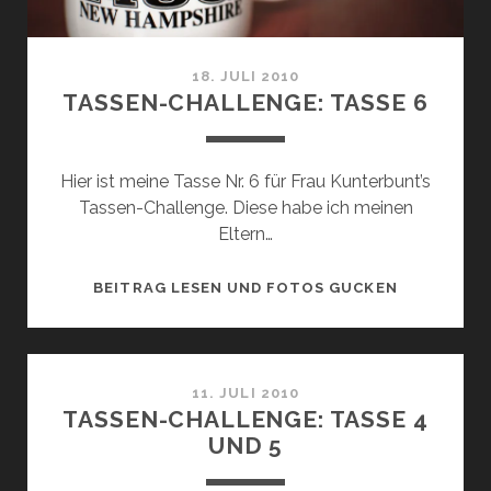
18. JULI 2010
TASSEN-CHALLENGE: TASSE 6
Hier ist meine Tasse Nr. 6 für Frau Kunterbunt’s
Tassen-Challenge. Diese habe ich meinen
Eltern…
TASSEN-
BEITRAG LESEN UND FOTOS GUCKEN
CHALLENGE
TASSE
6
11. JULI 2010
TASSEN-CHALLENGE: TASSE 4
UND 5