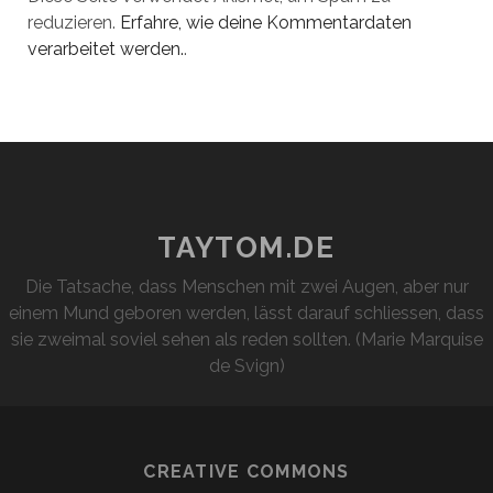
reduzieren.
Erfahre, wie deine Kommentardaten
verarbeitet werden.
.
TAYTOM.DE
Die Tatsache, dass Menschen mit zwei Augen, aber nur
einem Mund geboren werden, lässt darauf schliessen, dass
sie zweimal soviel sehen als reden sollten. (Marie Marquise
de Svign)
CREATIVE COMMONS