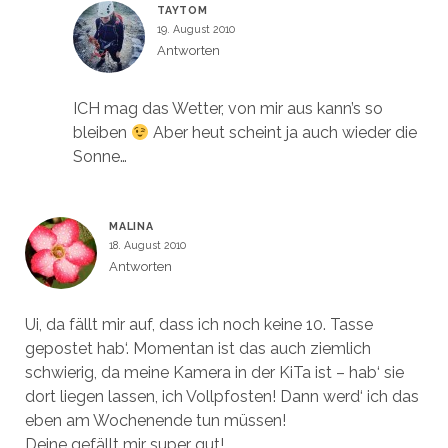
TAYTOM
19. August 2010
Antworten
ICH mag das Wetter, von mir aus kann’s so
bleiben
Aber heut scheint ja auch wieder die
Sonne…
MALINA
18. August 2010
Antworten
Ui, da fällt mir auf, dass ich noch keine 10. Tasse
gepostet hab‘. Momentan ist das auch ziemlich
schwierig, da meine Kamera in der KiTa ist – hab‘ sie
dort liegen lassen, ich Vollpfosten! Dann werd‘ ich das
eben am Wochenende tun müssen!
Deine gefällt mir super gut!