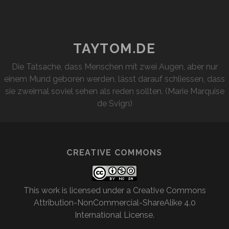
TAYTOM.DE
Die Tatsache, dass Menschen mit zwei Augen, aber nur
einem Mund geboren werden, lässt darauf schliessen, dass
sie zweimal soviel sehen als reden sollten. (Marie Marquise
de Svign)
CREATIVE COMMONS
This work is licensed under a
Creative Commons
Attribution-NonCommercial-ShareAlike 4.0
International License
.