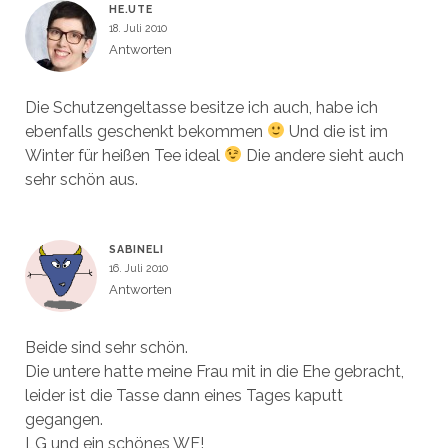
HE.UTE
18. Juli 2010
Antworten
Die Schutzengeltasse besitze ich auch, habe ich
ebenfalls geschenkt bekommen
Und die ist im
Winter für heißen Tee ideal
Die andere sieht auch
sehr schön aus.
SABINELI
16. Juli 2010
Antworten
Beide sind sehr schön.
Die untere hatte meine Frau mit in die Ehe gebracht,
leider ist die Tasse dann eines Tages kaputt
gegangen.
LG und ein schönes WE!