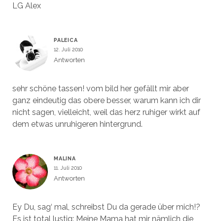
LG Alex
PALEICA
12. Juli 2010
Antworten
sehr schöne tassen! vom bild her gefällt mir aber
ganz eindeutig das obere besser, warum kann ich dir
nicht sagen, vielleicht, weil das herz ruhiger wirkt auf
dem etwas unruhigeren hintergrund.
MALINA
11. Juli 2010
Antworten
Ey Du, sag‘ mal, schreibst Du da gerade über mich!?
Es ist total lustig: Meine Mama hat mir nämlich die