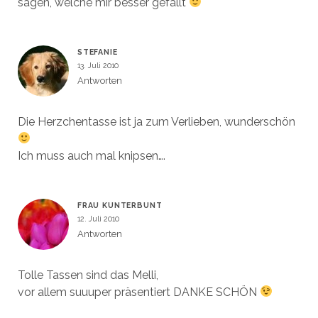
sagen, welche mir besser gefällt
STEFANIE
13. Juli 2010
Antworten
Die Herzchentasse ist ja zum Verlieben, wunderschön
Ich muss auch mal knipsen….
FRAU KUNTERBUNT
12. Juli 2010
Antworten
Tolle Tassen sind das Melli,
vor allem suuuper präsentiert DANKE SCHÖN