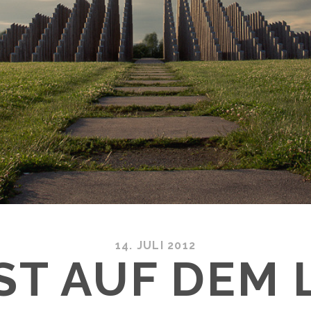
14. JULI 2012
ST AUF DEM 