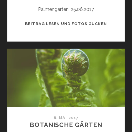
Palmengarten, 25.06.2017
BAMBUS
BEITRAG LESEN UND FOTOS GUCKEN
8. MAI 2017
BOTANISCHE GÄRTEN