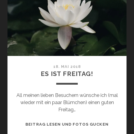
18. MAI 2018
ES IST FREITAG!
All meinen lieben Besuchern wünsche ich (mal
wieder mit ein paar Blümchen) einen guten
Freitag…
ES
BEITRAG LESEN UND FOTOS GUCKEN
IST