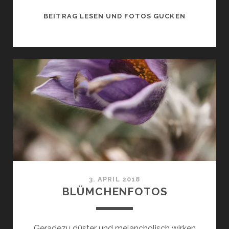
NOCH
BEITRAG LESEN UND FOTOS GUCKEN
MEHR
BLÜMCHEN
3. APRIL 2018
BLÜMCHENFOTOS
Geradezu düster und melancholisch wirken