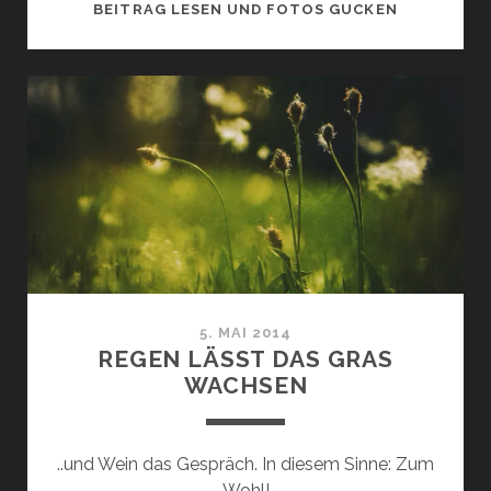
BLAU
BEITRAG LESEN UND FOTOS GUCKEN
5. MAI 2014
REGEN LÄSST DAS GRAS
WACHSEN
..und Wein das Gespräch. In diesem Sinne: Zum
Wohl!