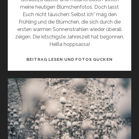
meine heutigen Blümchenfotos. Doch lasst
Euch nicht täuschen: Selbst ich* mag den
Frühling und die Blümchen, die sich durch die
ersten warmen Sonnenstrahlen wieder überall
zeigen. Die kitschigste Jahreszeit hat begonnen.
Heißa hoppsassa!
BLÜMCHEN
BEITRAG LESEN UND FOTOS GUCKEN