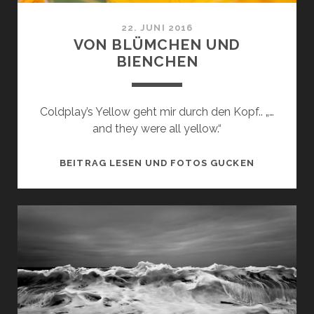
22. JUNI 2016
VON BLÜMCHEN UND
BIENCHEN
Coldplay’s Yellow geht mir durch den Kopf.. „…
and they were all yellow.“
VON
BEITRAG LESEN UND FOTOS GUCKEN
BLÜMCHEN
UND
BIENCHEN