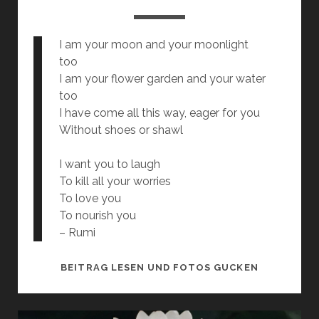
I am your moon and your moonlight
too
I am your flower garden and your water
too
I have come all this way, eager for you
Without shoes or shawl
I want you to laugh
To kill all your worries
To love you
To nourish you
– Rumi
MONDSCHE
BEITRAG LESEN UND FOTOS GUCKEN