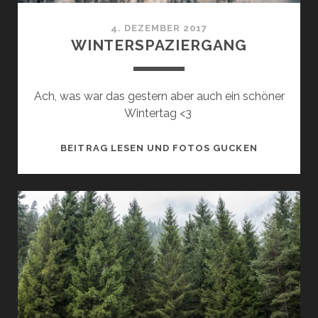
4. DEZEMBER 2017
WINTERSPAZIERGANG
Ach, was war das gestern aber auch ein schöner
Wintertag <3
WINTERSP
BEITRAG LESEN UND FOTOS GUCKEN