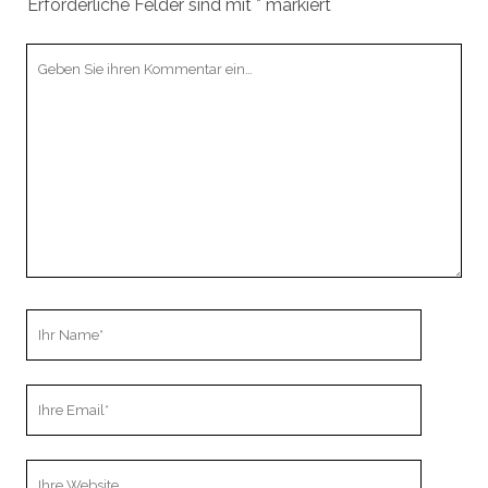
Erforderliche Felder sind mit
*
markiert
Ihr
Kommentar
Ihr
Name
Ihre
Email
Webseiten