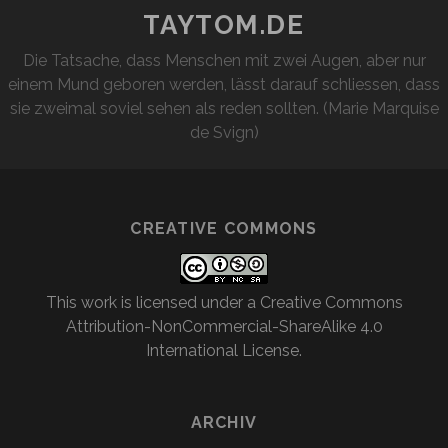
TAYTOM.DE
Die Tatsache, dass Menschen mit zwei Augen, aber nur
einem Mund geboren werden, lässt darauf schliessen, dass
sie zweimal soviel sehen als reden sollten. (Marie Marquise
de Svign)
CREATIVE COMMONS
This work is licensed under a
Creative Commons
Attribution-NonCommercial-ShareAlike 4.0
International License
.
ARCHIV