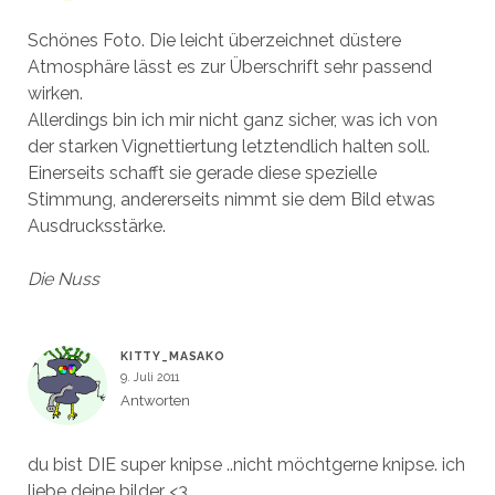
Schönes Foto. Die leicht überzeichnet düstere
Atmosphäre lässt es zur Überschrift sehr passend
wirken.
Allerdings bin ich mir nicht ganz sicher, was ich von
der starken Vignettiertung letztendlich halten soll.
Einerseits schafft sie gerade diese spezielle
Stimmung, andererseits nimmt sie dem Bild etwas
Ausdrucksstärke.
Die Nuss
KITTY_MASAKO
9. Juli 2011
Antworten
du bist DIE super knipse ..nicht möchtgerne knipse. ich
liebe deine bilder <3