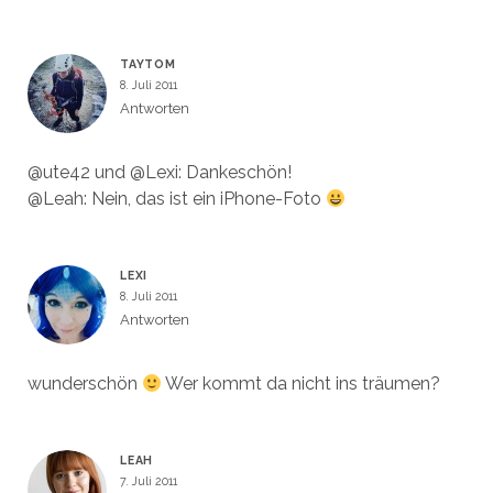
TAYTOM
8. Juli 2011
Antworten
@ute42 und @Lexi: Dankeschön!
@Leah: Nein, das ist ein iPhone-Foto
LEXI
8. Juli 2011
Antworten
wunderschön
Wer kommt da nicht ins träumen?
LEAH
7. Juli 2011