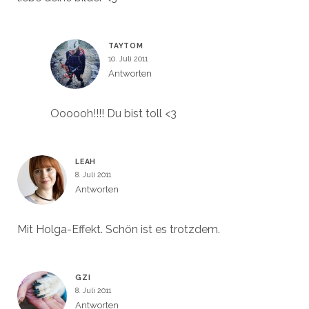
TAYTOM
10. Juli 2011
Antworten
Oooooh!!!! Du bist toll <3
LEAH
8. Juli 2011
Antworten
Mit Holga-Effekt. Schön ist es trotzdem.
GZI
8. Juli 2011
Antworten