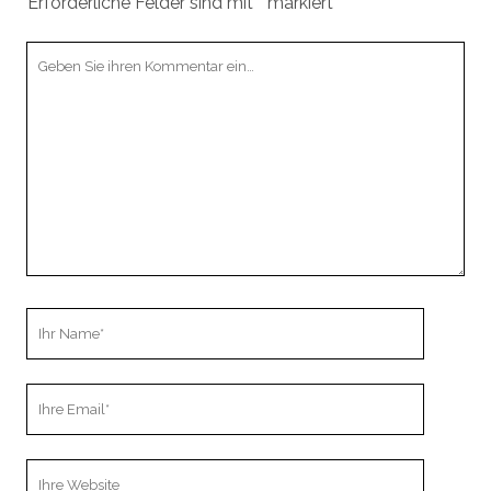
Erforderliche Felder sind mit
*
markiert
Ihr
Kommentar
Ihr
Name
Ihre
Email
Webseiten