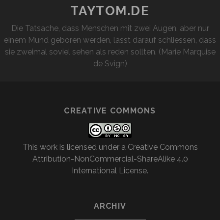
TAYTOM.DE
Die Tatsache, dass Menschen mit zwei Augen, aber nur
einem Mund geboren werden, lässt darauf schliessen, dass
sie zweimal soviel sehen als reden sollten. (Marie Marquise
de Svign)
CREATIVE COMMONS
This work is licensed under a
Creative Commons
Attribution-NonCommercial-ShareAlike 4.0
International License
.
ARCHIV