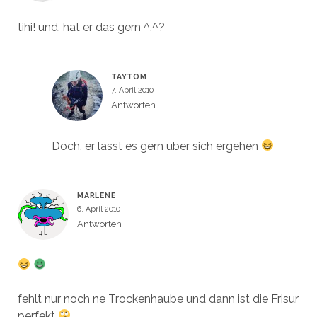
tihi! und, hat er das gern ^.^?
TAYTOM
7. April 2010
Antworten
Doch, er lässt es gern über sich ergehen
MARLENE
6. April 2010
Antworten
fehlt nur noch ne Trockenhaube und dann ist die Frisur
perfekt