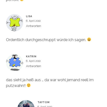
LISA
6. April 2010
Antworten
Ordentlich durchgeschruppt würde ich sagen.
KATRIN
6. April 2010
Antworten
das sieht ja heiß aus … da war wohl jemand reell im
putzwahn!!
TAYTOM
6. April 2010