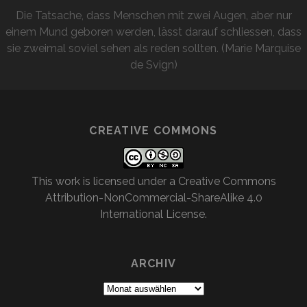
Die Tatsache, dass Menschen mit zwei Augen, aber nur
einem Mund geboren werden, lässt darauf schliessen, dass
sie zweimal soviel sehen als reden sollten. (Marie Marquise
de Svign)
CREATIVE COMMONS
This work is licensed under a
Creative Commons
Attribution-NonCommercial-ShareAlike 4.0
International License
.
ARCHIV
Archiv