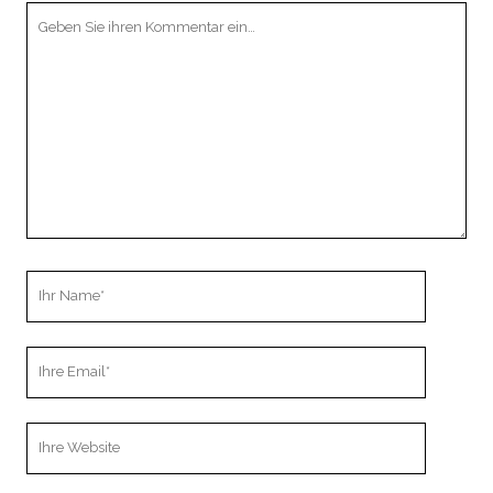
Ihr
Kommentar
Ihr
Name
Ihre
Email
Webseiten
URL