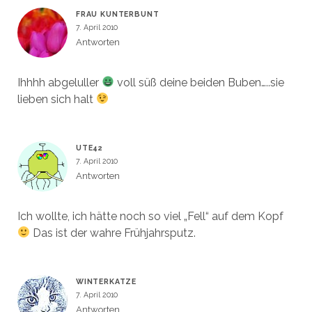
FRAU KUNTERBUNT
7. April 2010
Antworten
Ihhhh abgeluller
voll süß deine beiden Buben…..sie
lieben sich halt
UTE42
7. April 2010
Antworten
Ich wollte, ich hätte noch so viel „Fell“ auf dem Kopf
Das ist der wahre Frühjahrsputz.
WINTERKATZE
7. April 2010
Antworten