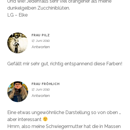
Und wie! Jedenfalls sehr viel orangener als meine
dunkelgelben Zucchiniblüten.
LG – Elke
FRAU PILZ
17. Juni 2010
Antworten
Gefällt mir sehr gut, richtig entspannend diese Farben!
FRAU FRÖHLICH
17. Juni 2010
Antworten
Eine etwas ungewöhnliche Darstellung so von oben …
aber interessant
Hmm, also meine Schwiegermutter hat die in Massen