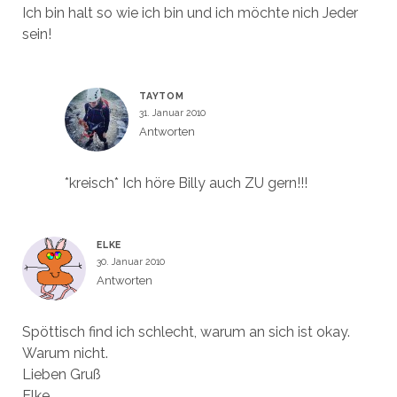
Ich bin halt so wie ich bin und ich möchte nich Jeder
sein!
TAYTOM
31. Januar 2010
Antworten
*kreisch* Ich höre Billy auch ZU gern!!!
ELKE
30. Januar 2010
Antworten
Spöttisch find ich schlecht, warum an sich ist okay.
Warum nicht.
Lieben Gruß
Elke