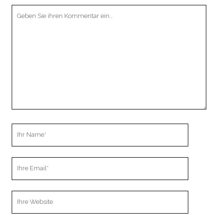
Ihr
Kommentar
Ihr
Name
Ihre
Email
Webseiten
URL