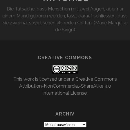
Die Tatsache, dass Menschen mit zwei Augen, aber nur
einem Mund geboren werden, lässt darauf schliessen, dass
sie zweimal soviel sehen als reden sollten. (Marie Marquise
de Svign)
CREATIVE COMMONS
This work is licensed under a
Creative Commons
Attribution-NonCommercial-ShareAlike 4.0
International License
.
ARCHIV
Archiv