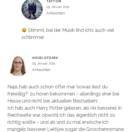
TAYTOM
29. Januar 2010
Antworten
Stimmt, bei der Musik find ich’s auch viel
schlimmer
ANGELOFDARK
29. Januar 2010
Antworten
Naja…hab auch schon öfter mal ’sowas liest du
freiwillig?‘ zu hören bekommen – allerdings eher bei
Hesse und nicht bei ‚aktuellen Bestsellern‘.
Ich hab auch Harry Potter gelesen, als nix besseres in
Reichweite war, obwohl ich das eigentlich nicht so
richtig wollte – und ab und zu mal erwische ich
mangels besserer Lektüre sogar die Groschenromane