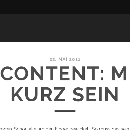
22. MAI 2011
CONTENT: 
KURZ SEIN
ogen. Schon alle um den Finger gewickelt. So muss das sein.