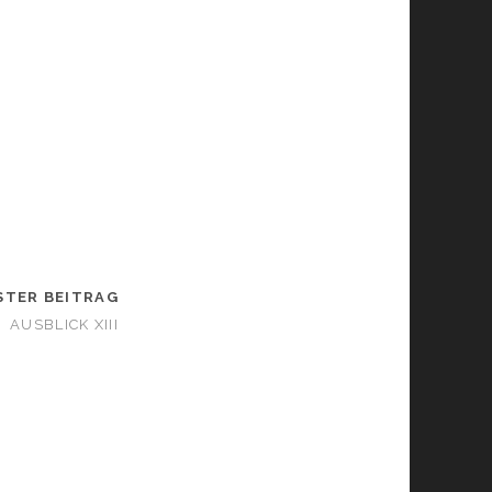
STER BEITRAG
AUSBLICK XIII