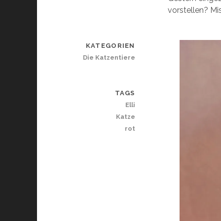
vorstellen? Miss
KATEGORIEN
Die Katzentiere
TAGS
Elli
Katze
rot