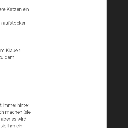
ere Katzen ein
ch aufstocken
zum Klauen!
 zu dem
nt immer hinter
sich machen (sie
 aber es wird
 sie ihm ein