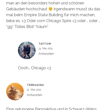
man an den besonders hohen und schönen
Gebäuden hochschaut
irgendwann musst du das
mal beim Empire State Building für mich machen,
liebe es. <3 Oder vom Chicago Spire <3 oder .. oder ..
*gg* Tolles Bild! *träum*
TAYTOM
13. Mai 2011
Antworten
Oooh… Chicago <3
TERRAGINA
12. Mai 2011
Antworten
Eine gelungene Perspektive und in Schwarz-Weiss