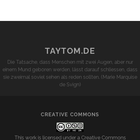
TAYTOM.DE
Die Tatsache, dass Menschen mit zwei Augen, aber nur
einem Mund geboren werden, lässt darauf schliessen, dass
sie zweimal soviel sehen als reden sollten. (Marie Marquise
de Svign)
CREATIVE COMMONS
This work is licensed under a
Creative Commons