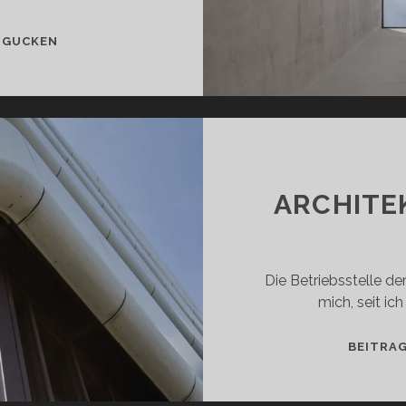
ARCHITEKTUR
 GUCKEN
IM
MAI,
TEIL
2
ARCHITEK
Die Betriebsstelle de
mich, seit ic
BEITRA