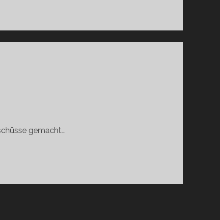
ppschüsse gemacht…