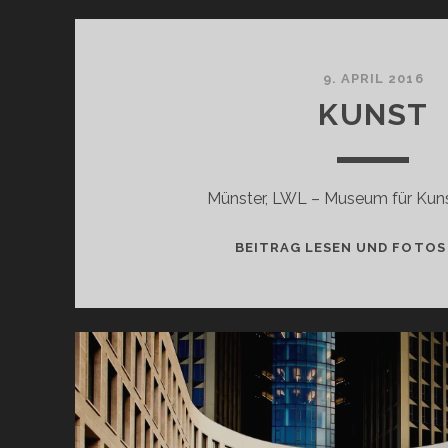
9. APRIL 2016
KUNST
Münster, LWL – Museum für Kuns
BEITRAG LESEN UND FOTOS