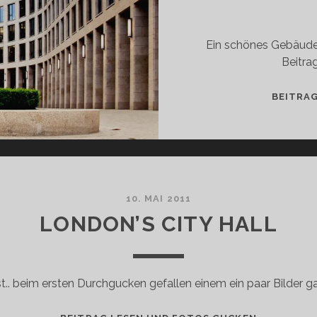
Ein schönes Gebäude, s
Beitrag
BEITRA
10. MAI 2011
LONDON’S CITY HALL
st.. beim ersten Durchgucken gefallen einem ein paar Bilder ga
LONDON’S