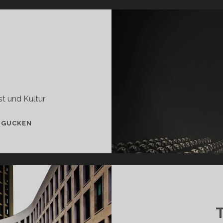
t und Kultur
KUNST
 GUCKEN