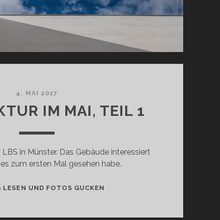
4. MAI 2017
TUR IM MAI, TEIL 1
r LBS in Münster. Das Gebäude interessiert
h es zum ersten Mal gesehen habe.
ARCHITEKTUR
G LESEN UND FOTOS GUCKEN
IM
MAI,