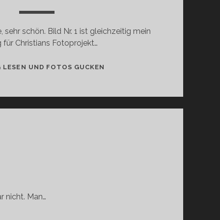
ehr schön. Bild Nr. 1 ist gleichzeitig mein
 für Christians Fotoprojekt…
TOWER
G LESEN UND FOTOS GUCKEN
185
r nicht. Man…