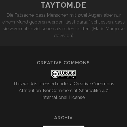
TAYTOM.DE
Die Tatsache, dass Menschen mit zwei Augen, aber nur
einem Mund geboren werden, lässt darauf schliessen, dass
sie zweimal soviel sehen als reden sollten. (Marie Marquise
de Svign)
CREATIVE COMMONS
This work is licensed under a
Creative Commons
Attribution-NonCommercial-ShareAlike 4.0
International License
.
ARCHIV