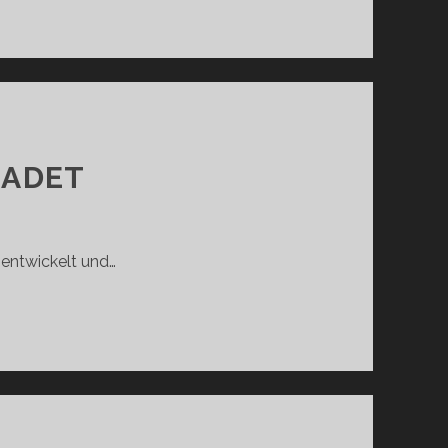
BADET
 entwickelt und…