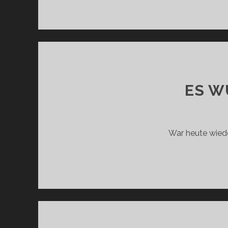
ES W
War heute wiede