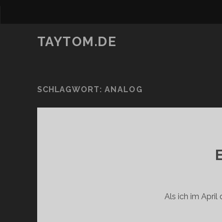
TAYTOM.DE
SCHLAGWORT:
ANALOG
Als ich im Apri