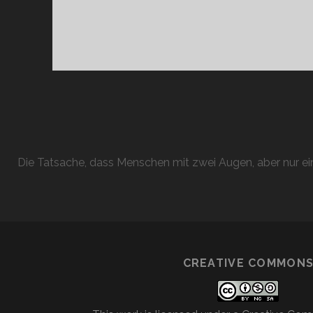
Die Tatsache, dass Menschen mit zwei Augen, aber nur ein
CREATIVE COMMON