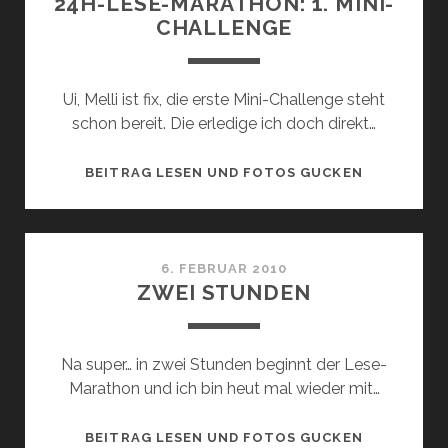
24H-LESE-MARATHON: 1. MINI-
CHALLENGE
Ui, Melli ist fix, die erste Mini-Challenge steht
schon bereit. Die erledige ich doch direkt…
24H-
BEITRAG LESEN UND FOTOS GUCKEN
LESE-
MARATHON
1.
MINI-
6. FEBRUAR 2010
ZWEI STUNDEN
CHALLENG
Na super… in zwei Stunden beginnt der Lese-
Marathon und ich bin heut mal wieder mit…
ZWEI
BEITRAG LESEN UND FOTOS GUCKEN