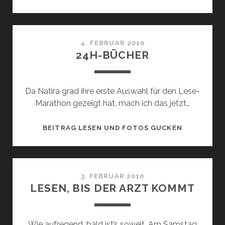
STUNDEN
4. FEBRUAR 2010
24H-BÜCHER
Da Natira grad ihre erste Auswahl für den Lese-
Marathon gezeigt hat, mach ich das jetzt…
24H-
BEITRAG LESEN UND FOTOS GUCKEN
BÜCHER
3. FEBRUAR 2010
LESEN, BIS DER ARZT KOMMT
Wie aufregend, bald ist’s soweit. Am Samstag